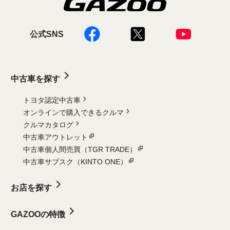
公式SNS
中古車を探す
トヨタ認定中古車
オンラインで購入できるクルマ
クルマカタログ
中古車アウトレット
中古車個人間売買（TGR TRADE）
中古車サブスク（KINTO ONE）
お店を探す
GAZOOの特徴