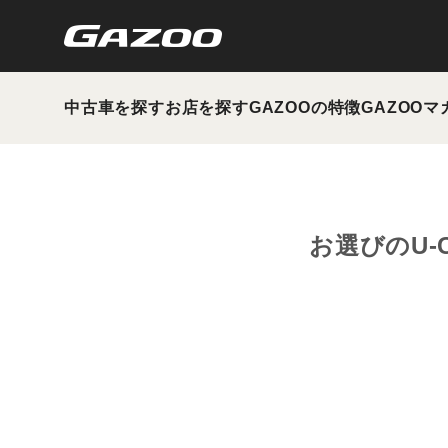
中古車を探す
お店を探す
GAZOOの特徴
GAZOOマ
お選びのU-