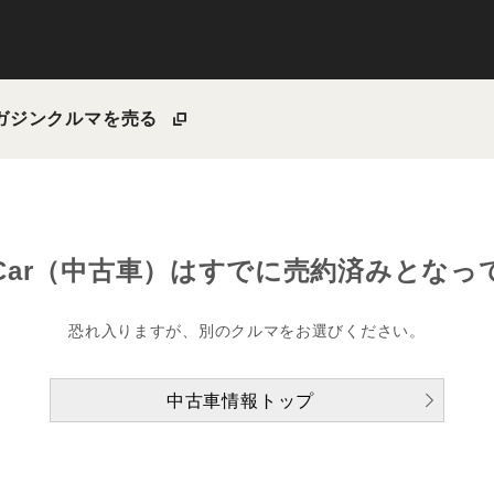
ガジン
クルマを売る
Car（中古車）は
すでに売約済みとなっ
恐れ入りますが、別のクルマをお選びください。
中古車情報トップ