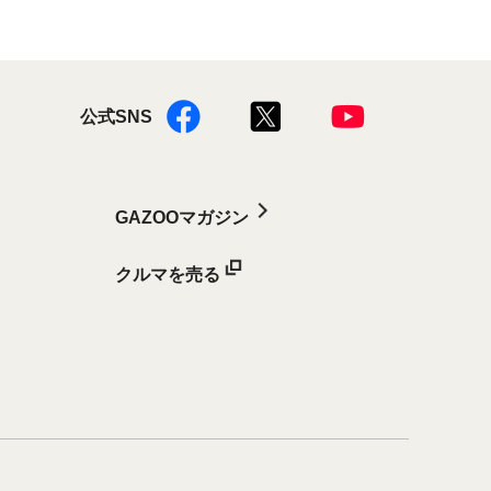
公式SNS
GAZOOマガジン
クルマを売る