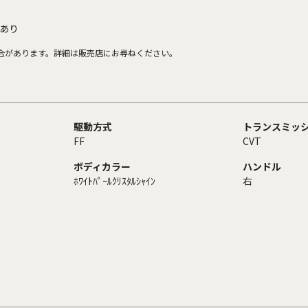
あり
合があります。詳細は販売店にお尋ねください。
駆動方式
トランスミッ
FF
CVT
ボディカラー
ハンドル
ﾎﾜｲﾄﾊﾟｰﾙｸﾘｽﾀﾙｼｬｲﾝ
右