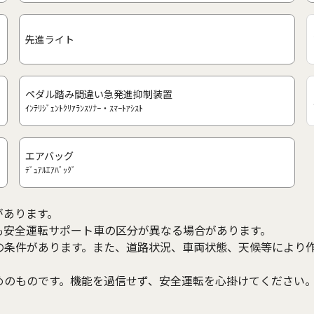
先進ライト
ペダル踏み間違い急発進抑制装置
ｲﾝﾃﾘｼﾞｪﾝﾄｸﾘｱﾗﾝｽｿﾅｰ・ｽﾏｰﾄｱｼｽﾄ
エアバッグ
ﾃﾞｭｱﾙｴｱﾊﾞｯｸﾞ
があります。
も安全運転サポート車の区分が異なる場合があります。
の条件があります。また、道路状況、車両状態、天候等により
めのものです。機能を過信せず、安全運転を心掛けてください