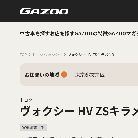
中古車を探す
お店を探す
GAZOOの特徴
GAZOOマガ
TOP
トヨタ ヴォクシー
ヴォクシー HV ZSキラメキ3
お住まいの地域
東京都文京区
トヨタ
ヴォクシー HV ZSキラ