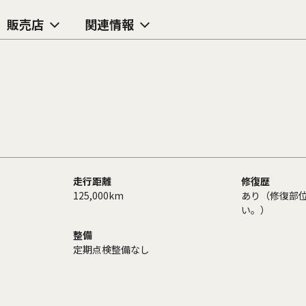
販売店
関連情報
走行距離
修復歴
125,000km
あり（修復部
い。）
整備
定期点検整備なし