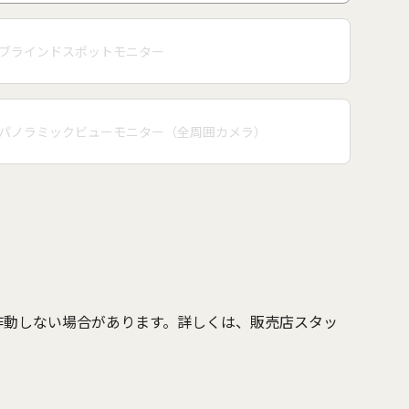
ブラインドスポットモニター
パノラミックビューモニター（全周囲カメラ）
作動しない場合があります。詳しくは、販売店スタッ
。