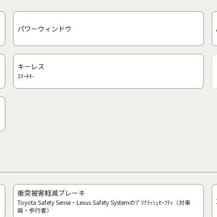
パワーウィンドウ
キーレス
ｽﾏｰﾄｷ-
衝突被害軽減ブレーキ
Toyota Safety Sense・Lexus Safety Systemのﾌﾟﾘｸﾗｯｼｭｾｰﾌﾃｨ（対車
両・歩行者）