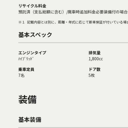
リサイクル料金
預託済（支払総額に含む）/廃車時追加料金必要装備付の場合
※１
記載内容とは別に、距離・年式に応じて新車保証が付いている場
基本スペック
エンジンタイプ
排気量
ﾊｲﾌﾞﾘｯﾄﾞ
1,800cc
乗車定員
ドア数
7名
5枚
装備
基本装備