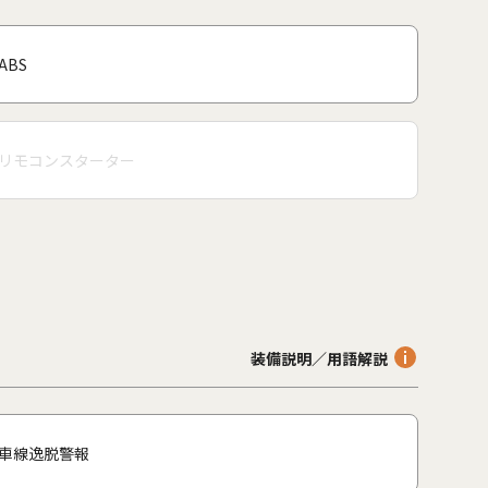
ABS
リモコンスターター
装備説明／用語解説
車線逸脱警報