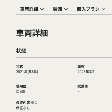
車両詳細
装備
購入プラン
車両詳細
状態
年式
車検
2021年(R3年)
2028年3月
使用歴
試乗車
自家用
-
保証内容 ※１
保証なし