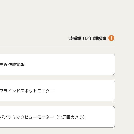
装備説明／用語解説
車線逸脱警報
ブラインドスポットモニター
パノラミックビューモニター（全周囲カメラ）