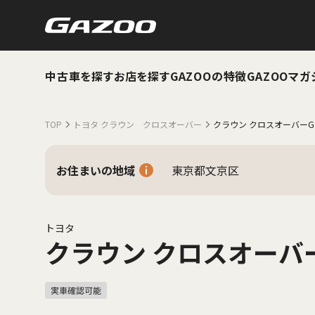
中古車を探す
お店を探す
GAZOOの特徴
GAZOOマガ
TOP
トヨタ クラウン クロスオーバー
クラウン クロスオーバー
お住まいの地域
東京都文京区
トヨタ
クラウン クロスオーバ