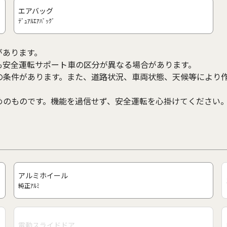
エアバッグ
ﾃﾞｭｱﾙｴｱﾊﾞｯｸﾞ
があります。
も安全運転サポート車の区分が異なる場合があります。
の条件があります。また、道路状況、車両状態、天候等により
めのものです。機能を過信せず、安全運転を心掛けてください
アルミホイール
純正ｱﾙﾐ
電動スライドドア