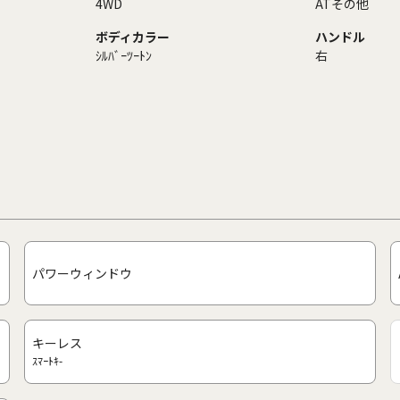
4WD
ATその他
ボディカラー
ハンドル
ｼﾙﾊﾞｰﾂｰﾄﾝ
右
パワーウィンドウ
キーレス
ｽﾏｰﾄｷ-