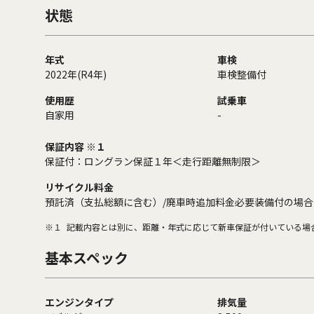
状態
年式
車検
2022年(R4年)
車検整備付
使用歴
試乗車
自家用
-
保証内容 ※１
保証付：ロングラン保証１年＜走行距離無制限＞
リサイクル料金
預託済（支払総額に含む）/廃車時追加料金必要装備付の場合
※１
記載内容とは別に、距離・年式に応じて新車保証が付いている場
基本スペック
エンジンタイプ
排気量