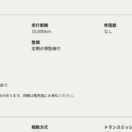
走行距離
修復歴
10,000km
なし
整備
定期点検整備付
あり
合があります。詳細は販売店にお尋ねください。
駆動方式
トランスミッ