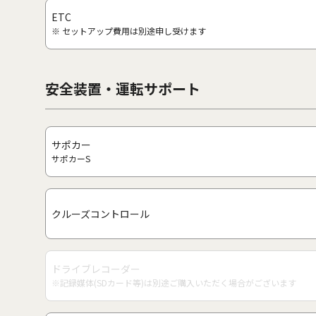
ETC
※ セットアップ費用は別途申し受けます
安全装置・運転サポート
サポカー
サポカーS
クルーズコントロール
ドライブレコーダー
※記録媒体(SDカード等)は別途ご購入いただく場合がございます