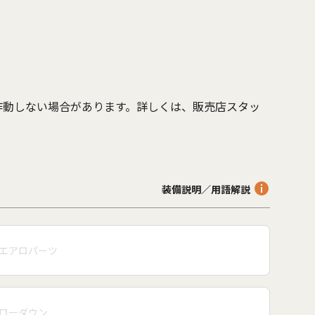
作動しない場合があります。詳しくは、販売店スタッ
。
装備説明／用語解説
エアロパーツ
ローダウン