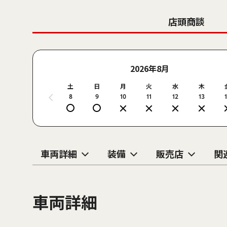
店頭商談
2026年8月
土
日
月
火
水
木
8
9
10
11
12
13
車両詳細
装備
販売店
関
車両詳細