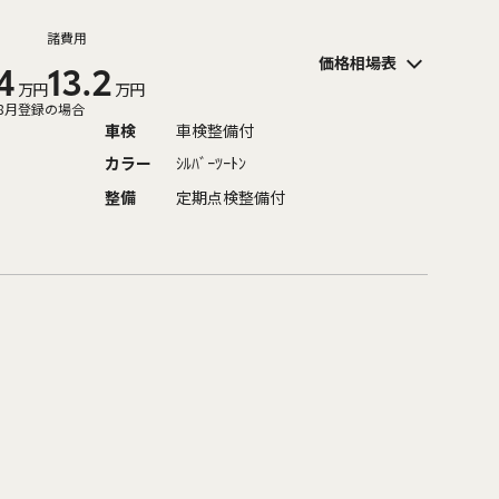
諸費用
価格相場表
4
13.2
万円
万円
8月登録の場合
車検
車検整備付
カラー
ｼﾙﾊﾞｰﾂｰﾄﾝ
整備
定期点検整備付