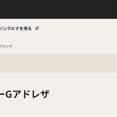
ジン
クルマを売る
Gアドレザ
ーGアドレザ