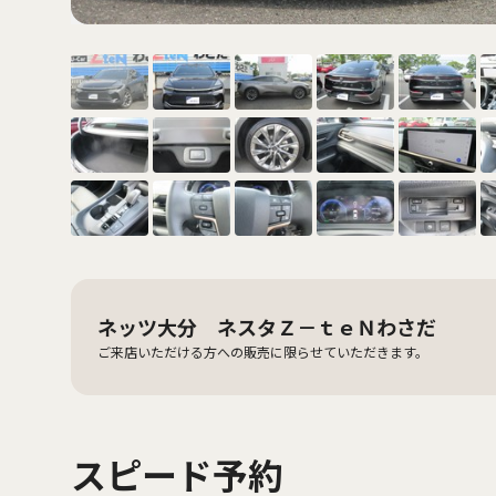
ネッツ大分 ネスタＺ－ｔｅＮわさだ
ご来店いただける方への販売に限らせていただきます。
スピード予約