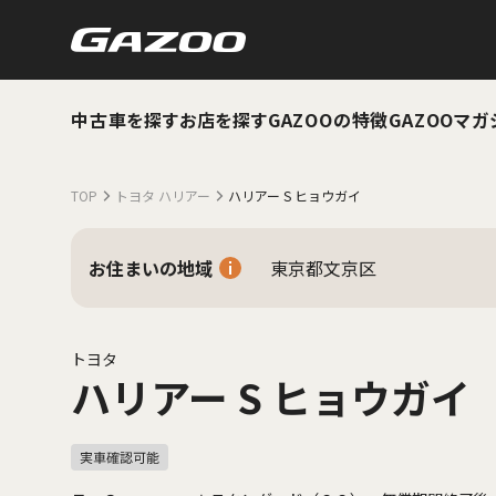
中古車を探す
お店を探す
GAZOOの特徴
GAZOOマガ
TOP
トヨタ ハリアー
ハリアー S ヒョウガイ
お住まいの地域
東京都文京区
トヨタ
ハリアー S ヒョウガイ