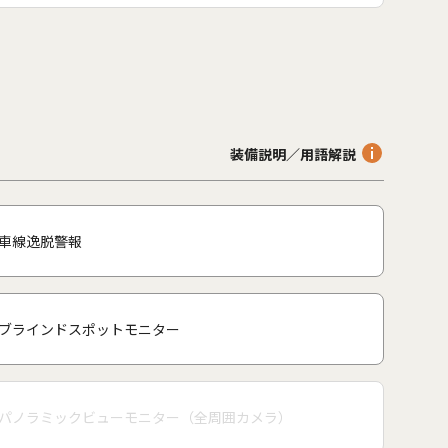
装備説明／用語解説
車線逸脱警報
ブラインドスポットモニター
パノラミックビューモニター（全周囲カメラ）