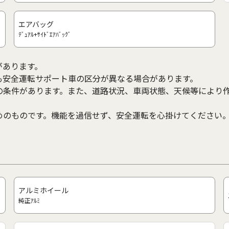
エアバッグ
ﾃﾞｭｱﾙ+ｻｲﾄﾞｴｱﾊﾞｯｸﾞ
があります。
も安全運転サポート車の区分が異なる場合があります。
の条件があります。また、道路状況、車両状態、天候等により
めのものです。機能を過信せず、安全運転を心掛けてください
アルミホイール
純正ｱﾙﾐ