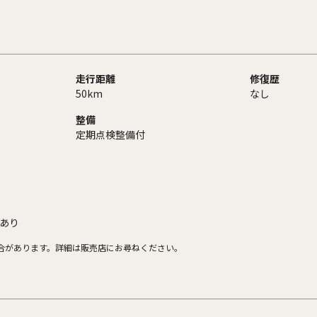
走行距離
修復歴
50km
なし
整備
定期点検整備付
あり
合があります。詳細は販売店にお尋ねください。