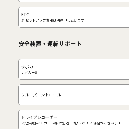
ETC
※ セットアップ費用は別途申し受けます
安全装置・運転サポート
サポカー
サポカーS
クルーズコントロール
ドライブレコーダー
※記録媒体(SDカード等)は別途ご購入いただく場合がございます