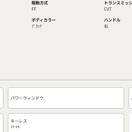
駆動方式
トランスミッ
FF
CVT
ボディカラー
ハンドル
ﾌﾞﾗｯｸ
右
パワーウィンドウ
キーレス
ｽﾏｰﾄｷ-