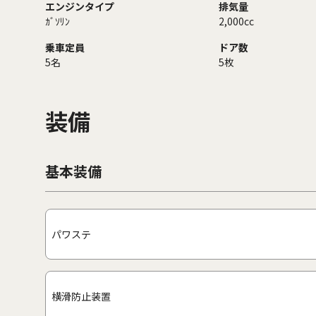
エンジンタイプ
排気量
ｶﾞｿﾘﾝ
2,000cc
乗車定員
ドア数
5名
5枚
装備
基本装備
パワステ
横滑防止装置