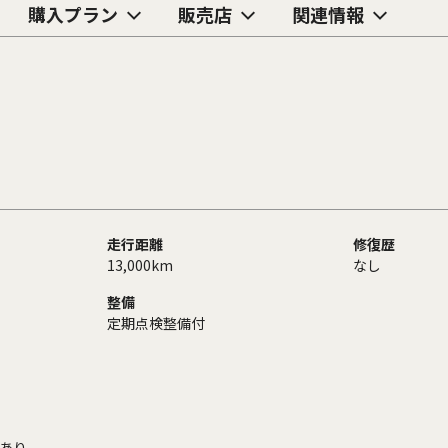
購入プラン
販売店
関連情報
走行距離
修復歴
13,000km
なし
整備
定期点検整備付
あり