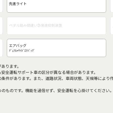
先進ライト
ペダル踏み間違い急発進抑制装置
エアバッグ
ﾃﾞｭｱﾙ+ｻｲﾄﾞｴｱﾊﾞｯｸﾞ
があります。
も安全運転サポート車の区分が異なる場合があります。
の条件があります。また、道路状況、車両状態、天候等により
めのものです。機能を過信せず、安全運転を心掛けてください