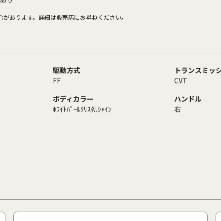
合があります。詳細は販売店にお尋ねください。
駆動方式
トランスミッ
FF
CVT
ボディカラー
ハンドル
ﾎﾜｲﾄﾊﾟｰﾙｸﾘｽﾀﾙｼｬｲﾝ
右