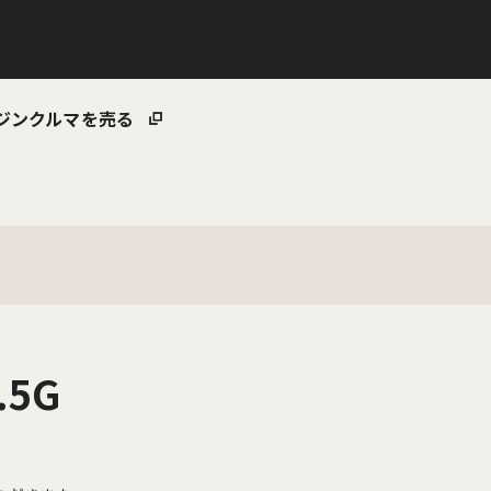
ジン
クルマを売る
5G