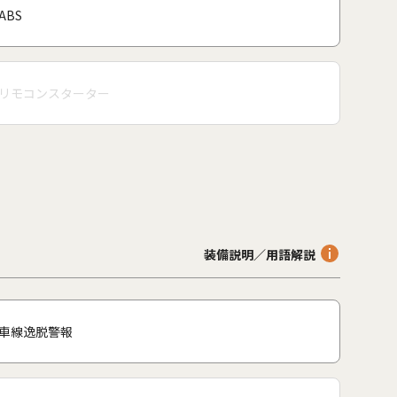
ABS
リモコンスターター
装備説明／用語解説
車線逸脱警報