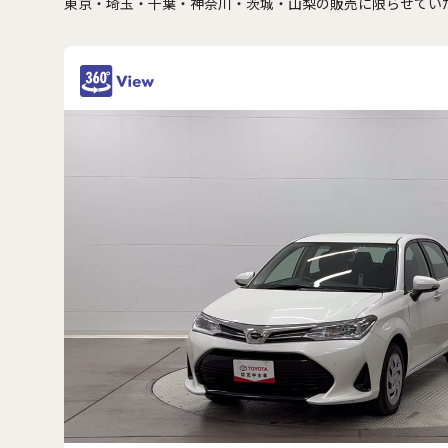
東京・埼玉・千葉・神奈川・茨城・山梨の販売に限らせてい