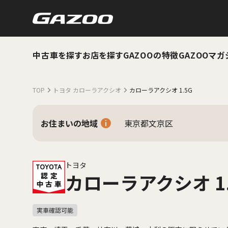
中古車を探す
お店を探す
GAZOOの特徴
GAZOOマガ
TOP
トヨタ カローラアクシオ
カローラアクシオ 1.5G
お住まいの地域
東京都文京区
トヨタ
カローラアクシオ 1.