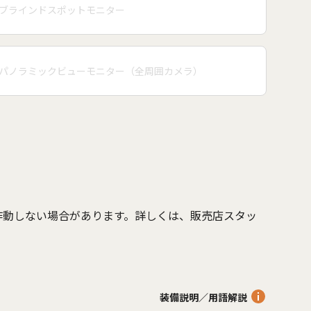
ブラインドスポットモニター
パノラミックビューモニター（全周囲カメラ）
作動しない場合があります。詳しくは、販売店スタッ
。
装備説明／用語解説