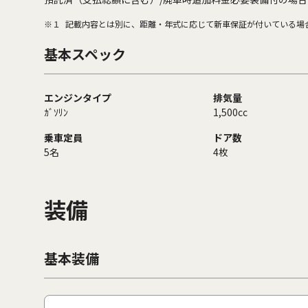
※１
記載内容とは別に、距離・年式に応じて新車保証が付いている場
基本スペック
エンジンタイプ
排気量
ｶﾞｿﾘﾝ
1,500cc
乗車定員
ドア数
5名
4枚
装備
基本装備