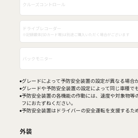
クルーズコントロール
ドライブレコーダー
※記録媒体(SDカード等)は別途ご購入いただく場合がございます
バックモニター
グレードによって予防安全装置の設定が異なる場合
グレードや予防安全装置の設定によって同じ車種で
予防安全装置の各機能の作動には、速度や対象物等
フにおたずねください。
予防安全装置はドライバーの安全運転を支援するた
外装