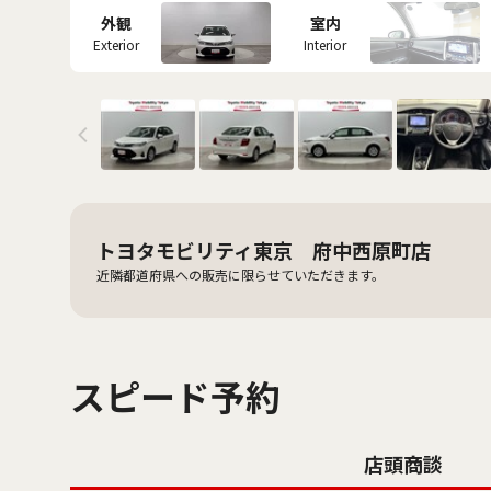
外観
室内
Exterior
Interior
トヨタモビリティ東京 府中西原町店
近隣都道府県への販売に限らせていただきます。
スピード予約
店頭商談