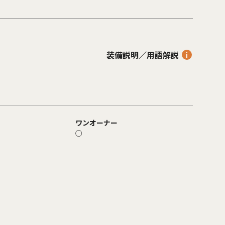
装備説明／用語解説
ワンオーナー
○