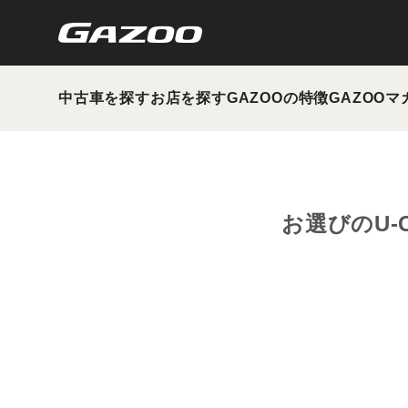
中古車を探す
お店を探す
GAZOOの特徴
GAZOOマ
お選びのU-