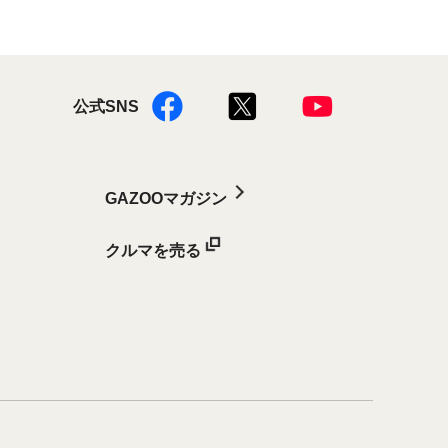
公式SNS
GAZOOマガジン
クルマを売る