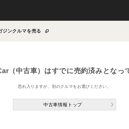
ガジン
クルマを売る
Car（中古車）は
すでに売約済みとなっ
恐れ入りますが、別のクルマをお選びください。
中古車情報トップ