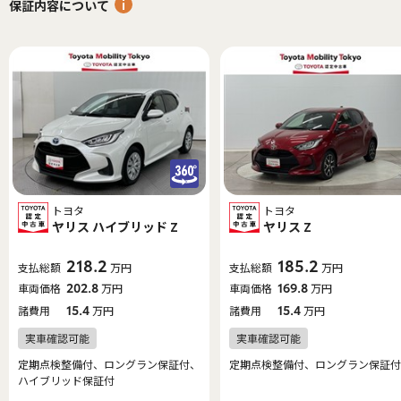
保証内容について
トヨタ
トヨタ
ヤリス ハイブリッド Z
ヤリス Z
218.2
185.2
支払総額
万円
支払総額
万円
車両価格
202.8
万円
車両価格
169.8
万円
諸費用
15.4
万円
諸費用
15.4
万円
定期点検整備付、ロングラン保証付、
定期点検整備付、ロングラン保証付
ハイブリッド保証付