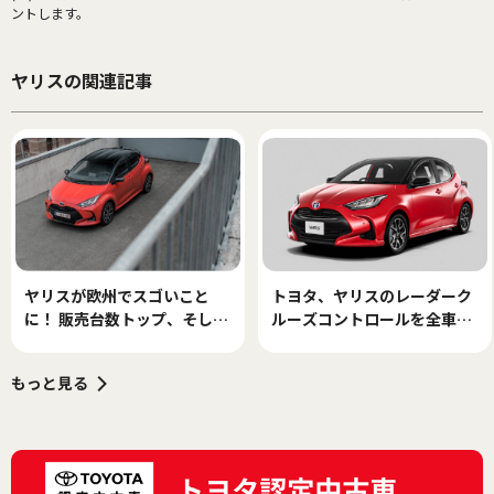
ントします。
ヤリスの関連記事
ヤリスが欧州でスゴいこと
トヨタ、ヤリスのレーダーク
に！ 販売台数トップ、そして
ルーズコントロールを全車速
カー・オブ・ザ・イヤー受賞
追従に！ 安全・安心・快適装
備も拡充
もっと見る