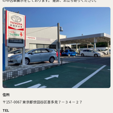
の中古車展示をしております。 是非、お立ち寄りください。
住所
〒157-0067 東京都世田谷区喜多見７－３４－２７
TEL