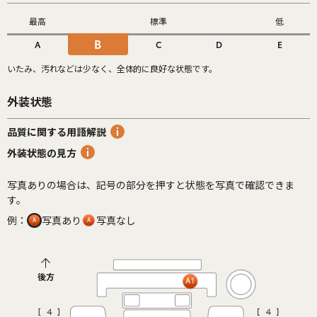
最高
標準
低
B
A
C
D
E
いたみ、汚れなどは少なく、全体的に良好な状態です。
外装状態
品質に関する用語解説
外装状態の見方
写真ありの場合は、記号の部分を押すと状態を写真で確認できま
す。
例：
写真あり
写真なし
後方