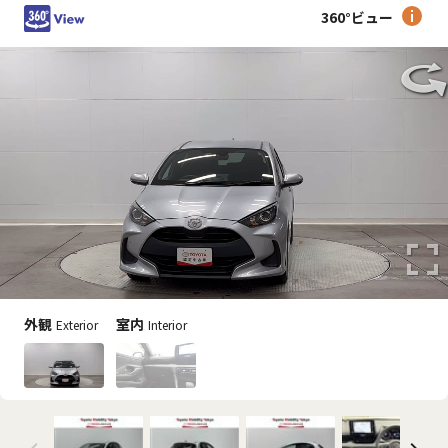
360°ビュー
外観
室内
Exterior
Interior