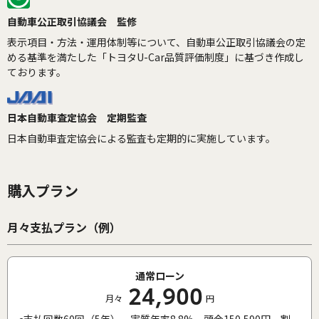
自動車公正取引協議会 監修
表示項目・方法・運用体制等について、自動車公正取引協議会の定
める基準を満たした「トヨタU-Car品質評価制度」に基づき作成し
ております。
日本自動車査定協会 定期監査
日本自動車査定協会による監査も定期的に実施しています。
購入プラン
月々支払プラン（例）
通常ローン
24,900
月々
円
支払回数60回（5年）、実質年率8.8%、頭金150,590円、割