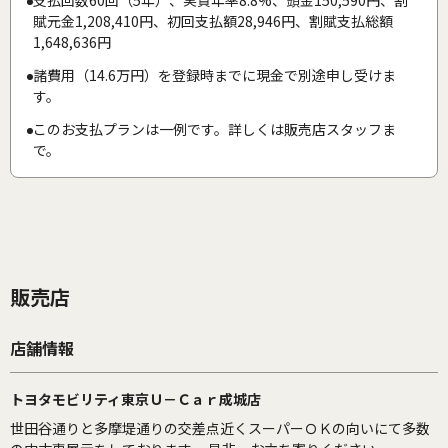
賦元金1,208,410円、初回支払額28,946円、割賦支払総額
1,648,636円
諸費用（14.6万円）を登録時までに現金で別途申し受けま
す。
このお支払プランは一例です。詳しくは販売店スタッフま
で。
販売店
店舗情報
トヨタモビリティ東京Ｕ－Ｃａｒ成城店
世田谷通りと多摩堤通りの交差点近くスーパーＯＫの向いにて多数