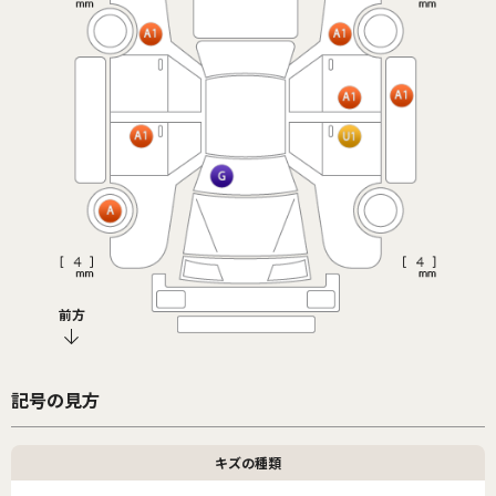
前方
記号の見方
キズの種類