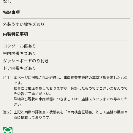
なし
特記事項
外装うすい線キズあり
内装特記事項
コンソール傷あり
室内内張キズあり
ダッシュボードのり付き
ドア内張キズあり
注１）
本ページに掲載された評価は、車両検査実施時の車両状態を示したもの
です。
検査には厳正を期しておりますが、保証したものではございませんので
その旨ご了承ください。
詳細及び現状の車両状態につきましては、店舗スタッフまでお尋ねくだ
さい。
注２）
上記と同様の評価点・状態表を「車両検査証明書」として店舗の展示車
両に搭載しております。