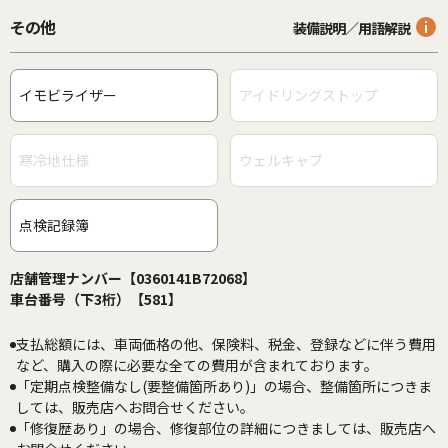
その他
装備説明／用語解説
イモビライザー
アイドリングストップ
寒冷地仕様
ウェルキャブ
点検記録簿
店舗管理ナンバー【0360141B72068】
車台番号（下3桁）【581】
支払総額には、車両価格の他、保険料、税金、登録などに伴う費用
など、購入の際に必要な全ての費用が含まれております。
「定期点検整備なし(要整備箇所あり)」の場合、整備箇所につきま
しては、販売店へお問合せください。
「修復歴あり」の場合、修復部位の詳細につきましては、販売店へ