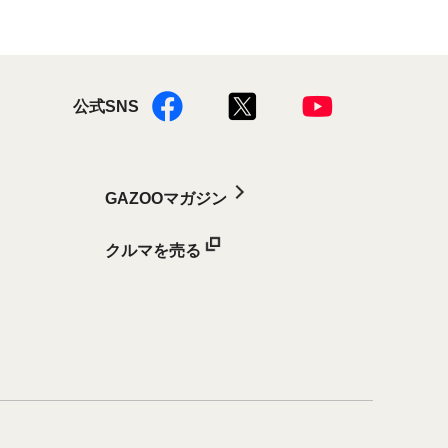
公式SNS
GAZOOマガジン
クルマを売る