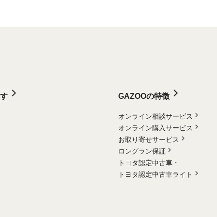
す
GAZOOの特徴
オンライン相談サービス
オンライン購入サービス
お取り寄せサービス
ロングラン保証
トヨタ認定中古車・
トヨタ認定中古車ライト