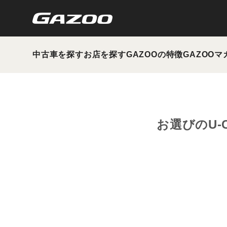
中古車を探す
お店を探す
GAZOOの特徴
GAZOOマ
お選びのU-