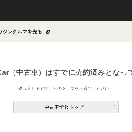
ガジン
クルマを売る
Car（中古車）は
すでに売約済みとなっ
恐れ入りますが、別のクルマをお選びください。
中古車情報トップ