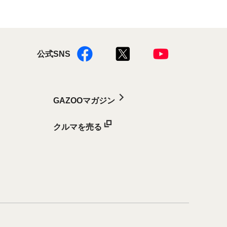
公式SNS
GAZOOマガジン
クルマを売る