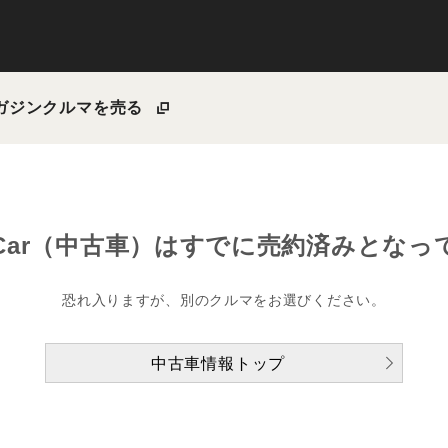
ガジン
クルマを売る
Car（中古車）は
すでに売約済みとなっ
恐れ入りますが、別のクルマをお選びください。
中古車情報トップ