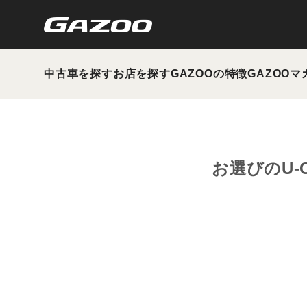
中古車を探す
お店を探す
GAZOOの特徴
GAZOOマ
お選びのU-