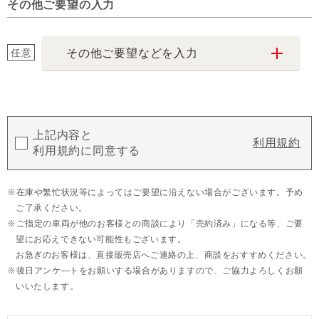
その他ご要望の入力
任意
その他ご要望などを入力
上記内容と
利用規約
利用規約に同意する
在庫や繁忙状況等によってはご要望に沿えない場合がございます。予め
ご了承ください。
ご指定の車両が他のお客様との商談により「売約済み」になる等、ご要
望にお応えできない可能性もございます。
お急ぎのお客様は、直接販売店へご連絡の上、商談をおすすめください。
後日アンケ―トをお願いする場合がありますので、ご協力よろしくお願
いいたします。