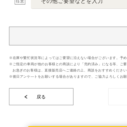
その他ご要望などを入力
任意
在庫や繁忙状況等によってはご要望に沿えない場合がございます。予め
ご指定の車両が他のお客様との商談により「売約済み」になる等、ご要
お急ぎのお客様は、直接販売店へご連絡の上、商談をおすすめください
後日アンケ―トをお願いする場合がありますので、ご協力よろしくお願
戻る