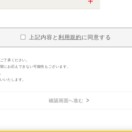
上記内容と
利用規約
に同意する
ご了承ください。
望にお応えできない可能性もございます。
。
いいたします。