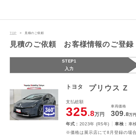
TOP
見積のご依頼
見積のご依頼 お客様情報のご登録
STEP1
入力
トヨタ
プリウス Z
支払総額
車両価格
325
.8
309
.8
万円
万
年式 :
2023年 (R5年)
車検 :
車
※価格は展示店にて8月登録の場合