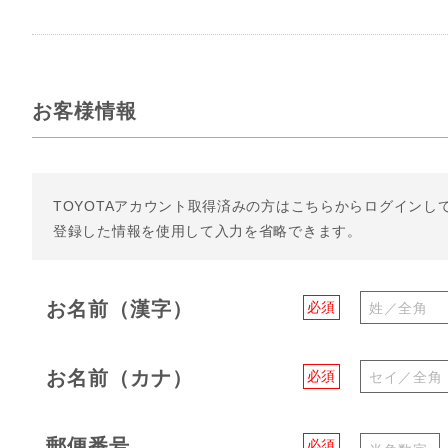
お客様情報
TOYOTAアカウント取得済みの方は
こちらからログインし
登録した情報を使用して入力を省略できます。
お名前（漢字）
必須
お名前（カナ）
必須
郵便番号
必須