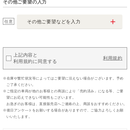
その他ご要望の入力
任意
その他ご要望などを入力
上記内容と
利用規約
利用規約に同意する
在庫や繁忙状況等によってはご要望に沿えない場合がございます。予め
ご了承ください。
ご指定の車両が他のお客様との商談により「売約済み」になる等、ご要
望にお応えできない可能性もございます。
お急ぎのお客様は、直接販売店へご連絡の上、商談をおすすめください。
後日アンケ―トをお願いする場合がありますので、ご協力よろしくお願
いいたします。