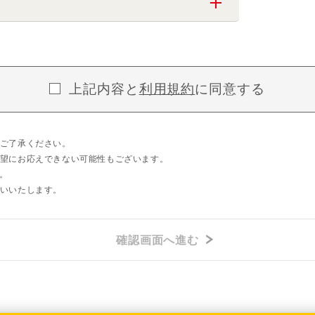
上記内容と
利用規約
に同意する
ご了承ください。
望にお応えできない可能性もございます。
。
いいたします。