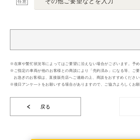
その他ご要望などを入力
任意
在庫や繁忙状況等によってはご要望に沿えない場合がございます。予め
ご指定の車両が他のお客様との商談により「売約済み」になる等、ご要
お急ぎのお客様は、直接販売店へご連絡の上、商談をおすすめください
後日アンケ―トをお願いする場合がありますので、ご協力よろしくお願
戻る