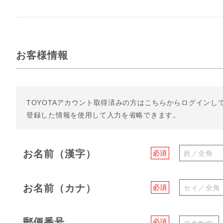
お客様情報
TOYOTAアカウント取得済みの方は
こちらからログインし
登録した情報を使用して入力を省略できます。
お名前（漢字）
必須
お名前（カナ）
必須
郵便番号
必須