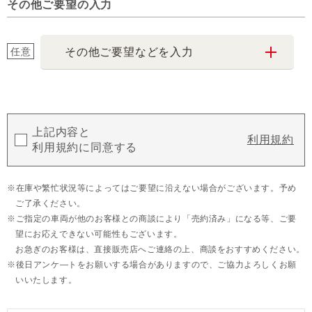
その他ご要望の入力
任意
その他ご要望などを入力
上記内容と
利用規約
利用規約に同意する
在庫や繁忙状況等によってはご要望に沿えない場合がございます。予め
ご了承ください。
ご指定の車両が他のお客様との商談により「売約済み」になる等、ご要
望にお応えできない可能性もございます。
お急ぎのお客様は、直接販売店へご連絡の上、商談をおすすめください。
後日アンケ―トをお願いする場合がありますので、ご協力よろしくお願
いいたします。