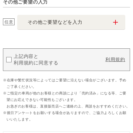
その他ご要望の入力
任意
その他ご要望などを入力
上記内容と
利用規約
利用規約に同意する
在庫や繁忙状況等によってはご要望に沿えない場合がございます。予め
ご了承ください。
ご指定の車両が他のお客様との商談により「売約済み」になる等、ご要
望にお応えできない可能性もございます。
お急ぎのお客様は、直接販売店へご連絡の上、商談をおすすめください。
後日アンケ―トをお願いする場合がありますので、ご協力よろしくお願
いいたします。