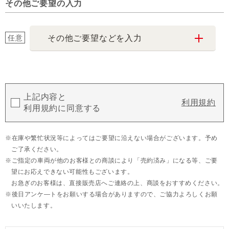
その他ご要望の入力
任意
その他ご要望などを入力
上記内容と
利用規約
利用規約に同意する
在庫や繁忙状況等によってはご要望に沿えない場合がございます。予め
ご了承ください。
ご指定の車両が他のお客様との商談により「売約済み」になる等、ご要
望にお応えできない可能性もございます。
お急ぎのお客様は、直接販売店へご連絡の上、商談をおすすめください。
後日アンケ―トをお願いする場合がありますので、ご協力よろしくお願
いいたします。