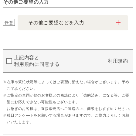
その他ご要望の入力
任意
その他ご要望などを入力
上記内容と
利用規約
利用規約に同意する
在庫や繁忙状況等によってはご要望に沿えない場合がございます。予め
ご了承ください。
ご指定の車両が他のお客様との商談により「売約済み」になる等、ご要
望にお応えできない可能性もございます。
お急ぎのお客様は、直接販売店へご連絡の上、商談をおすすめください。
後日アンケ―トをお願いする場合がありますので、ご協力よろしくお願
いいたします。