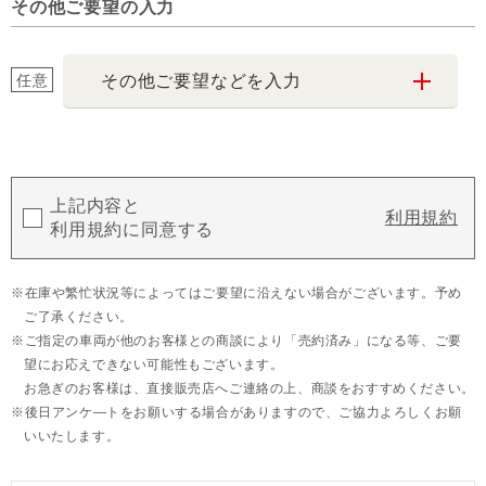
その他ご要望の入力
任意
その他ご要望などを入力
上記内容と
利用規約
利用規約に同意する
在庫や繁忙状況等によってはご要望に沿えない場合がございます。予め
ご了承ください。
ご指定の車両が他のお客様との商談により「売約済み」になる等、ご要
望にお応えできない可能性もございます。
お急ぎのお客様は、直接販売店へご連絡の上、商談をおすすめください。
後日アンケ―トをお願いする場合がありますので、ご協力よろしくお願
いいたします。