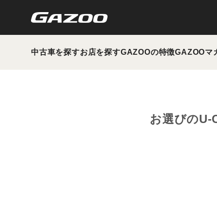
中古車を探す
お店を探す
GAZOOの特徴
GAZOOマ
お選びのU-