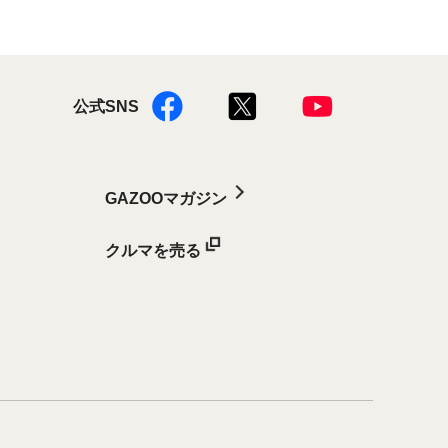
公式SNS
GAZOOマガジン
クルマを売る