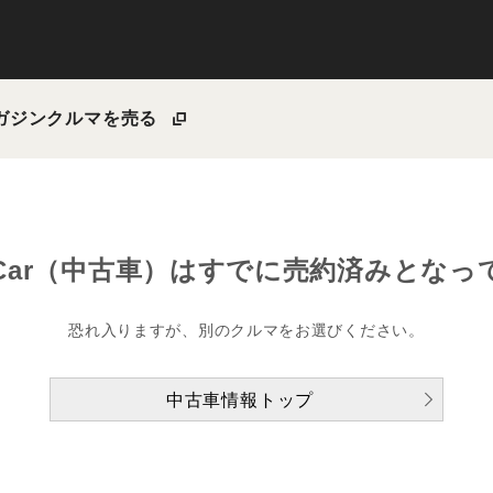
ガジン
クルマを売る
Car（中古車）は
すでに売約済みとなっ
恐れ入りますが、別のクルマをお選びください。
中古車情報トップ