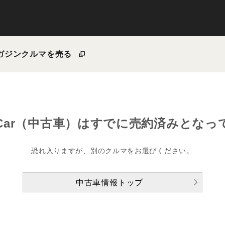
ガジン
クルマを売る
Car（中古車）は
すでに売約済みとなっ
恐れ入りますが、別のクルマをお選びください。
中古車情報トップ