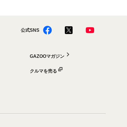
公式SNS
GAZOOマガジン
クルマを売る