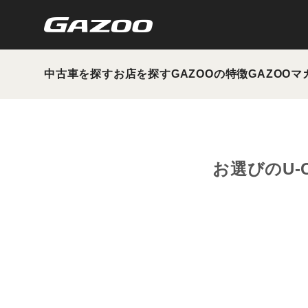
中古車を探す
お店を探す
GAZOOの特徴
GAZOOマ
お選びのU-