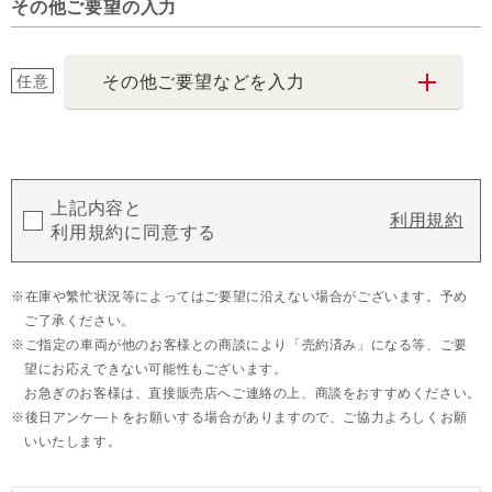
その他ご要望の入力
任意
その他ご要望などを入力
上記内容と
利用規約
利用規約に同意する
在庫や繁忙状況等によってはご要望に沿えない場合がございます。予め
ご了承ください。
ご指定の車両が他のお客様との商談により「売約済み」になる等、ご要
望にお応えできない可能性もございます。
お急ぎのお客様は、直接販売店へご連絡の上、商談をおすすめください。
後日アンケ―トをお願いする場合がありますので、ご協力よろしくお願
いいたします。