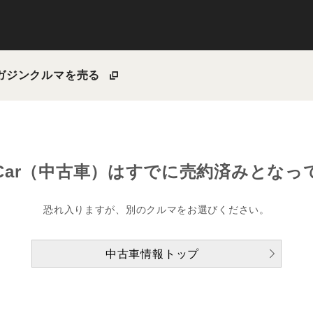
ガジン
クルマを売る
Car（中古車）は
すでに売約済みとなっ
恐れ入りますが、別のクルマをお選びください。
中古車情報トップ