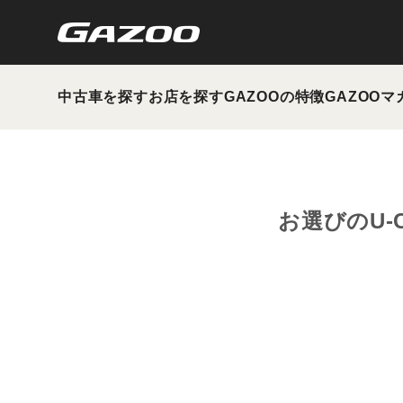
中古車を探す
お店を探す
GAZOOの特徴
GAZOOマ
お選びのU-