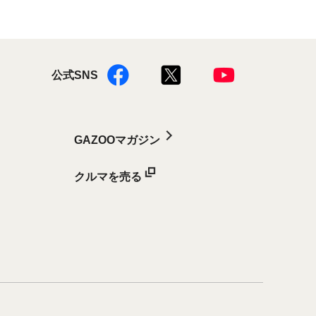
公式SNS
GAZOOマガジン
クルマを売る