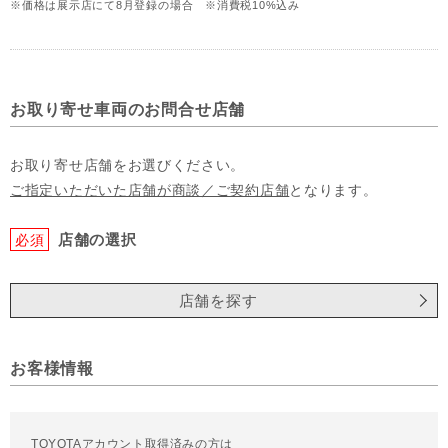
※価格は展示店にて8月登録の場合 ※消費税10%込み
お取り寄せ車両のお問合せ店舗
お取り寄せ店舗をお選びください。
ご指定いただいた店舗が商談／ご契約店舗
となります。
店舗の選択
必須
店舗を探す
お客様情報
TOYOTAアカウント取得済みの方は