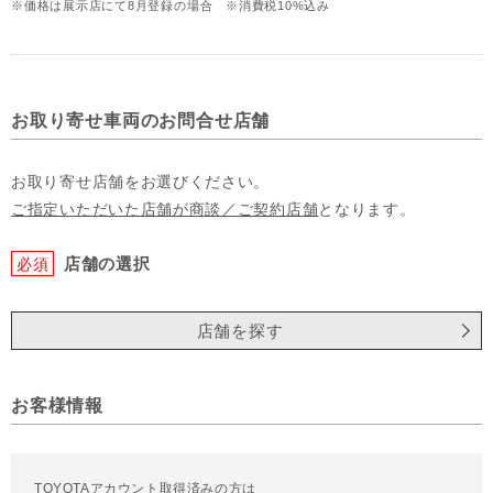
※価格は展示店にて8月登録の場合 ※消費税10%込み
お取り寄せ車両のお問合せ店舗
お取り寄せ店舗をお選びください。
ご指定いただいた店舗が商談／ご契約店舗
となります。
店舗の選択
必須
店舗を探す
お客様情報
TOYOTAアカウント取得済みの方は