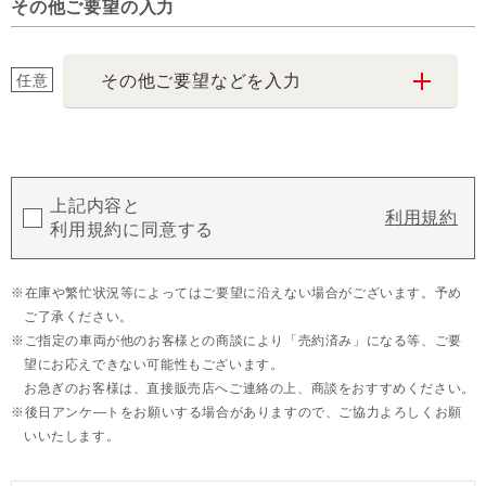
その他ご要望の入力
任意
その他ご要望などを入力
上記内容と
利用規約
利用規約に同意する
在庫や繁忙状況等によってはご要望に沿えない場合がございます。予め
ご了承ください。
ご指定の車両が他のお客様との商談により「売約済み」になる等、ご要
望にお応えできない可能性もございます。
お急ぎのお客様は、直接販売店へご連絡の上、商談をおすすめください。
後日アンケ―トをお願いする場合がありますので、ご協力よろしくお願
いいたします。