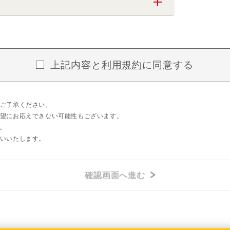
上記内容と
利用規約
に同意する
ご了承ください。
望にお応えできない可能性もございます。
。
いいたします。