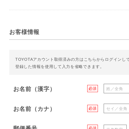
お客様情報
TOYOTAアカウント取得済みの方は
こちらからログインし
登録した情報を使用して入力を省略できます。
お名前（漢字）
必須
お名前（カナ）
必須
郵便番号
必須