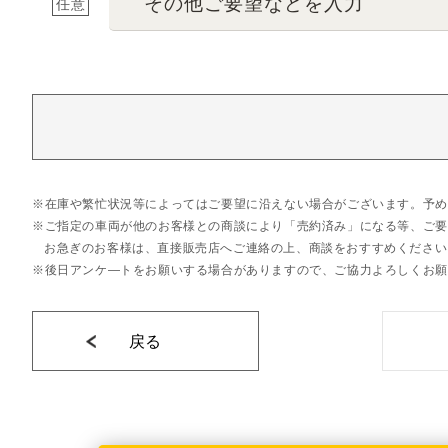
その他ご要望などを入力
任意
在庫や繁忙状況等によってはご要望に沿えない場合がございます。予め
ご指定の車両が他のお客様との商談により「売約済み」になる等、ご要
お急ぎのお客様は、直接販売店へご連絡の上、商談をおすすめください
後日アンケ―トをお願いする場合がありますので、ご協力よろしくお願
戻る