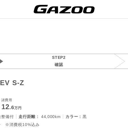
STEP2
確認
V S-Z
諸費用
12
.6
万円
検整備付
走行距離 :
44,000km
カラー :
黒
 ※消費税10%込み