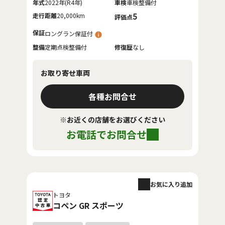
年式
2022年(R4年)
車検
車検整備付
走行距離
20,000km
5
評価点
保証
ロングラン保証付
整備
定期点検整備付
修復歴
なし
お取り寄せ車両
各種お問合せ
※お近くの店舗をお選びください
お電話でお問合せ
お気に入り追加
トヨタ
コペン GR スポーツ