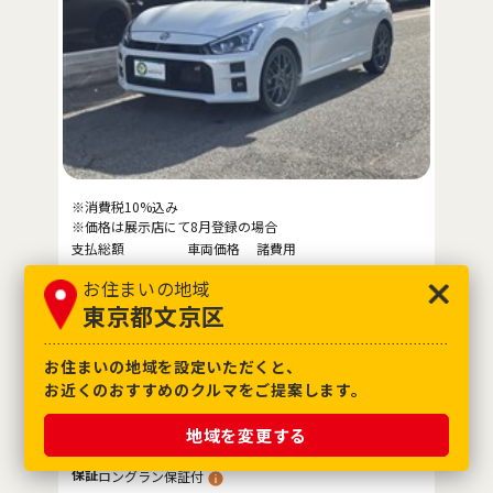
※消費税10%込み
※価格は展示店にて8月登録の場合
支払総額
車両価格
諸費用
228
.2
220
8
.2
お住まいの地域
万円
万円
万円
東京都文京区
参考輸送費（
東京都
）
+7.3
万円
※販売店にご確認ください
お住まいの地域を設定いただくと、
お近くのおすすめのクルマをご提案します。
年式
2023年(R5年)
車検
車検整備付
地域を変更する
走行距離
8,000km
4.5
評価点
保証
ロングラン保証付