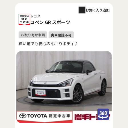
お気に入り追加
トヨタ
コペン GR スポーツ
狭い道でも安心の小回りボディ♪