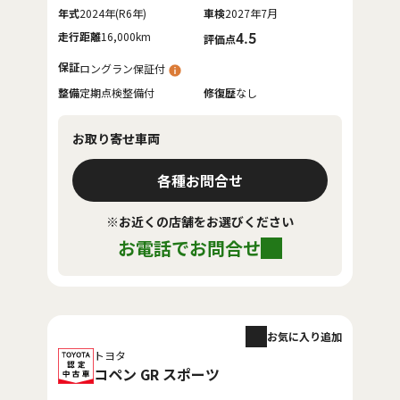
年式
2024年(R6年)
車検
2027年7月
走行距離
16,000km
4.5
評価点
保証
ロングラン保証付
整備
定期点検整備付
修復歴
なし
お取り寄せ車両
各種お問合せ
※お近くの店舗をお選びください
お電話でお問合せ
お気に入り追加
トヨタ
コペン GR スポーツ