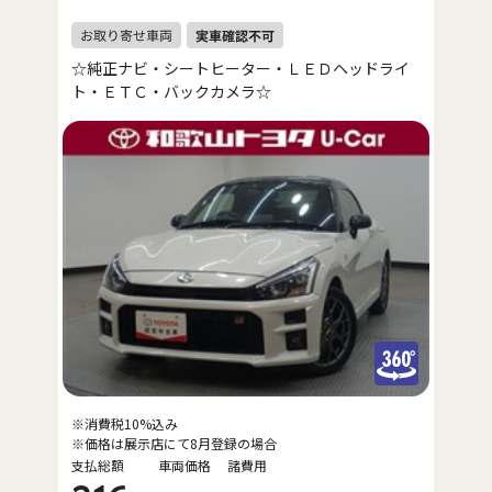
☆純正ナビ・シートヒーター・ＬＥＤヘッドライ
ト・ＥＴＣ・バックカメラ☆
※消費税10%込み
※価格は展示店にて8月登録の場合
支払総額
車両価格
諸費用