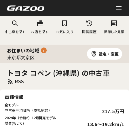
中古車を探す
お店を探す
お気に入り
閲覧履歴
保存した見積
お住まいの地域
設定・変更
東京都文京区
トヨタ コペン (沖縄県) の中古車
RSS
車種情報
全モデル
中古車平均価格（支払総額）
217.5万円
2024年（令和6）12月発売モデル
燃費(WLTC)
18.6〜19.2km/L