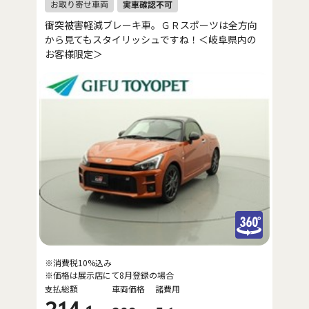
衝突被害軽減ブレーキ車。ＧＲスポーツは全方向
から見てもスタイリッシュですね！＜岐阜県内の
お客様限定＞
※消費税10%込み
※価格は展示店にて8月登録の場合
支払総額
車両価格
諸費用