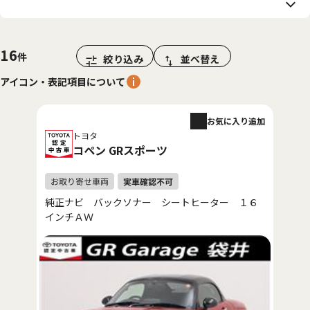
16
絞り込み
並べ替え
アイコン・表記項目について
お気に入り追加
トヨタ
コペン GRスポーツ
純正ナビ バックソナー シートヒーター １６
インチＡＷ