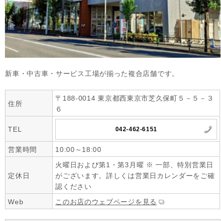
新車・中古車・サービス工場が揃った複合店舗です。
〒188-0014 東京都西東京市芝久保町５－５－３
住所
６
TEL
042-462-6151
営業時間
10:00～18:00
火曜日および第1・第3月曜 ※ 一部、特別営業日
定休日
がございます。詳しくは営業日カレンダーをご確
認ください
Web
このお店のウェブページを見る