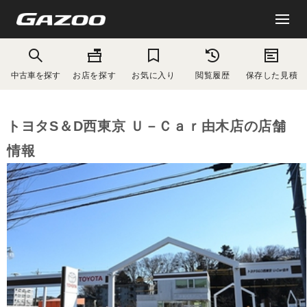
中古車を探す
お店を探す
お気に入り
閲覧履歴
保存した見積
トヨタS＆D西東京 Ｕ－Ｃａｒ由木店の店舗
情報