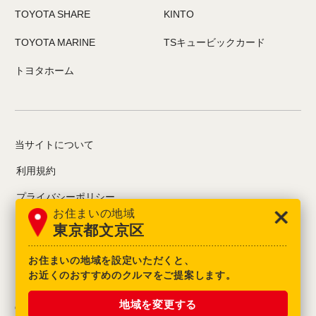
TOYOTA SHARE
KINTO
TOYOTA MARINE
TSキュービックカード
野猿街道16号バイパス
トヨタホーム
タホワイトアーチ♪が目印
京王堀之内駅からお電話
当サイトについて
利用規約
プライバシーポリシー
お住まいの地域
お問い合わせ
東京都文京区
情報募集について
お住まいの地域を設定いただくと、
お近くのおすすめのクルマをご提案します。
地域を変更する
COPYRIGHT© TOYOTA MOTOR CORPORATION.