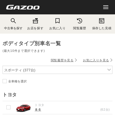
中古車を探す
お店を探す
お気に入り
閲覧履歴
保存した見積
ボディタイプ別車名一覧
(最大10件まで選択できます)
閲覧履歴を見る
お気に入りを見る
スポーティ (377台)
全車種を選択
トヨタ
トヨタ
８６
(62台)