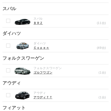
スバル
スバル
ＢＲＺ
(11台)
ダイハツ
ダイハツ
Ｃｏｐｅｎ
(49台)
フォルクスワーゲン
フォルクスワーゲン
ゴルフワゴン
(1台)
アウディ
アウディ
アウディＴＴ
(1台)
フィアット