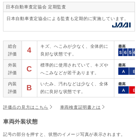
日本自動車査定協会 定期監査
日本自動車査定協会による監査も定期的に実施しています。
総合
キズ、へこみが少なく、全体的に
4
評価
良好な状態です。
外装
標準的に使用されていて、キズや
C
評価
へこみなどが若干あります。
内装
いたみ、汚れなどは少なく、全体
B
評価
的に良好な状態です。
評価点の見方はこちら
車両検査証明書とは
車両外装状態
記号の部分を押すと、状態のイメージ写真が表示されます。