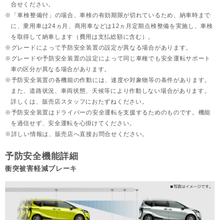
合せください。
「車検整備付」の場合、車検の有効期限が切れているため、納車時まで
に、乗用車は24ヵ月、
商用車などは12ヵ月定期点検整備を実施し、車検
を取得して納車します（費用は支払総額に含む）。
グレードによって予防安全装置の設定が異なる場合があります。
グレードや予防安全装置の設定によって同じ車種でも安全運転サポート
車の区分が異なる場合があります。
予防安全装置の各機能の作動には、速度や対象物等の条件があります。
また、道路状況、車両状態、天候等により作動しない場合があります。
詳しくは、販売店スタッフにおたずねください。
予防安全装置はドライバーの安全運転を支援するためのものです。機能
を過信せず、安全運転を心掛けてください。
詳しい情報は、販売店へ直接お問合せください。
予防安全機能詳細
衝突被害軽減ブレーキ