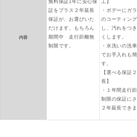
無料保証1年に安心保
工】
証をプラス２年延長
・ボデーにガ
保証が、お選びいた
のコーティン
だけます。もちろん
し、汚れをつ
期間中 走行距離無
くします。
内容
制限です。
・水洗いの洗
でお手入れも
す。
【選べる保証
長】
・１年間走行
制限の保証に
２年延長でき