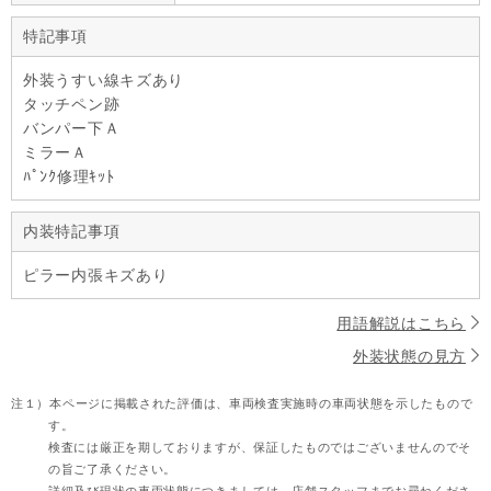
特記事項
外装うすい線キズあり
タッチペン跡
バンパー下Ａ
ミラーＡ
ﾊﾟﾝｸ修理ｷｯﾄ
内装特記事項
ピラー内張キズあり
用語解説はこちら
外装状態の見方
注１）
本ページに掲載された評価は、車両検査実施時の車両状態を示したもので
す。
検査には厳正を期しておりますが、保証したものではございませんのでそ
の旨ご了承ください。