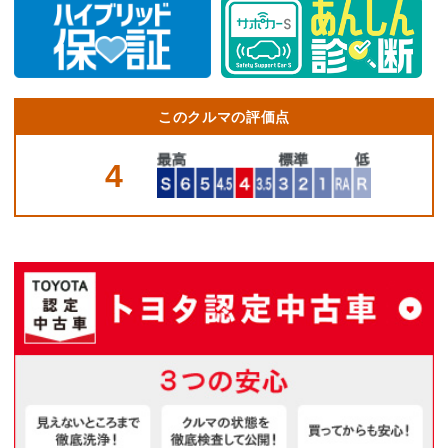
このクルマの評価点
4