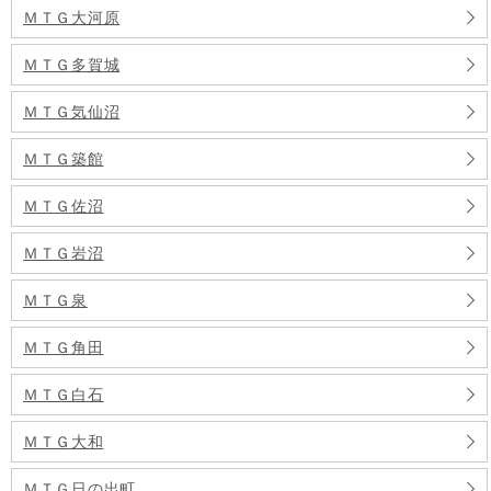
ＭＴＧ大河原
ＭＴＧ多賀城
ＭＴＧ気仙沼
ＭＴＧ築館
ＭＴＧ佐沼
ＭＴＧ岩沼
ＭＴＧ泉
ＭＴＧ角田
ＭＴＧ白石
ＭＴＧ大和
ＭＴＧ日の出町