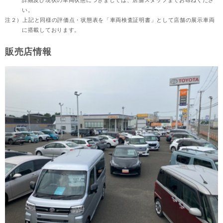
詳細及び現状の車両状態につきましては、店舗スタッフまでお尋ねくださ
い。
注２）
上記と同様の評価点・状態表を「車両検査証明書」として店舗の展示車両
に搭載しております。
販売店情報