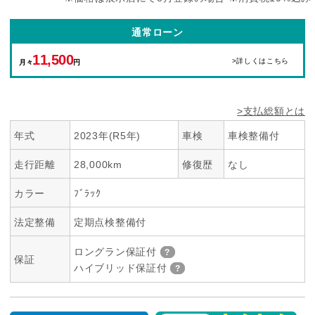
通常ローン
11,500
>詳しくはこちら
月々
円
>支払総額とは
年式
2023年(R5年)
車検
車検整備付
走行距離
28,000km
修復歴
なし
カラー
ﾌﾞﾗｯｸ
法定整備
定期点検整備付
ロングラン保証付
保証
ハイブリッド保証付