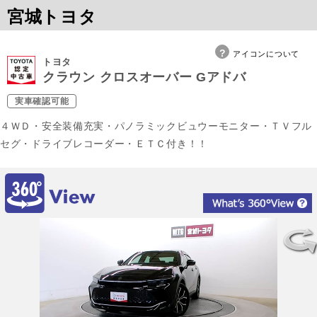
宮城トヨタ
アイコンについて
トヨタ
クラウン クロスオーバー Gアドバ
実車確認可能
４ＷＤ・安全装備充実・パノラミックビュウーモニター・ＴＶフル
セグ・ドライブレコーダー・ＥＴＣ付き！！