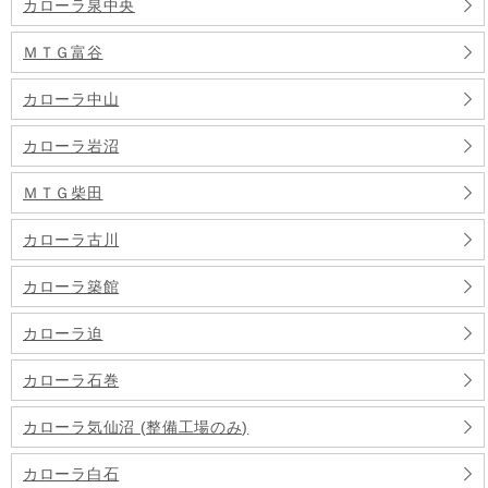
カローラ泉中央
ＭＴＧ富谷
カローラ中山
カローラ岩沼
ＭＴＧ柴田
カローラ古川
カローラ築館
カローラ迫
カローラ石巻
カローラ気仙沼 (整備工場のみ)
カローラ白石