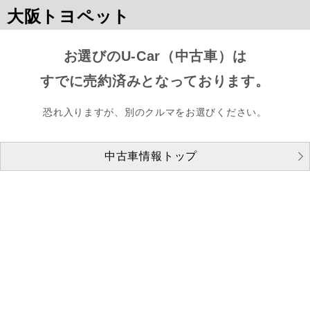
大阪トヨペット
お選びのU-Car（中古車）は
すでに売約済みとなっております。
恐れ入りますが、別のクルマをお選びください。
中古車情報トップ