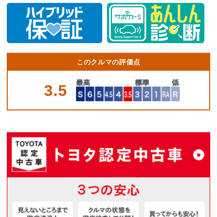
このクルマの評価点
3.5