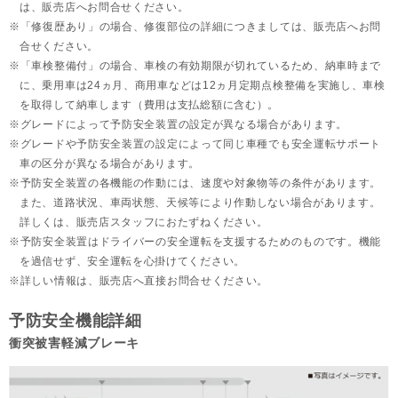
は、販売店へお問合せください。
「修復歴あり」の場合、修復部位の詳細につきましては、販売店へお問
合せください。
「車検整備付」の場合、車検の有効期限が切れているため、納車時まで
に、乗用車は24ヵ月、
商用車などは12ヵ月定期点検整備を実施し、車検
を取得して納車します（費用は支払総額に含む）。
グレードによって予防安全装置の設定が異なる場合があります。
グレードや予防安全装置の設定によって同じ車種でも安全運転サポート
車の区分が異なる場合があります。
予防安全装置の各機能の作動には、速度や対象物等の条件があります。
また、道路状況、車両状態、天候等により作動しない場合があります。
詳しくは、販売店スタッフにおたずねください。
予防安全装置はドライバーの安全運転を支援するためのものです。機能
を過信せず、安全運転を心掛けてください。
詳しい情報は、販売店へ直接お問合せください。
予防安全機能詳細
衝突被害軽減ブレーキ