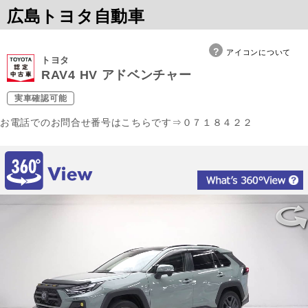
広島トヨタ自動車
アイコンについて
トヨタ
RAV4 HV アドベンチャー
実車確認可能
お電話でのお問合せ番号はこちらです⇒０７１８４２２