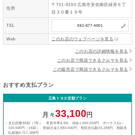
〒731-0103 広島市安佐南区緑井６丁
住所
目３０番１９号
TEL
082-877-4001
Web
このお店のウェブページを見る
このお店の詳細情報を見る
このお店で商談できるクルマを見る
この販売店で商談できるクルマを見る
おすすめ支払プラン
広島トヨタ定額プラン
33,100
月々
円
・支払回数84回（7年）、実質年率6.5%、頭金1,000,000円、ボーナス払い
100,000円（14回）、割賦元金2,980,000円、初回支払額33,288円、割賦支
払総額4,717,188円