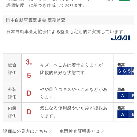
評価制度」に基づき作成しております。
日本自動車査定協会 定期監査
日本自動車査定協会による監査も定期的に実施しています。
3.
総合
キズ、へこみは若干ありますが、
評価
比較的良好な状態です。
5
外装
やや目立つキズやへこみなどがあ
D
評価
ります。
内装
気になる使用感やいたみが複数あ
D
評価
ります。
評価点の見方はこちら
車両検査証明書とは