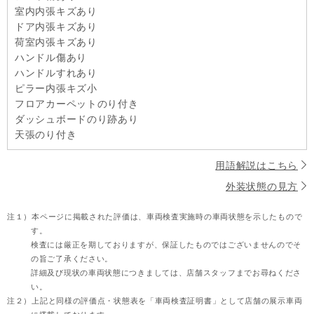
室内内張キズあり
ドア内張キズあり
荷室内張キズあり
ハンドル傷あり
ハンドルすれあり
ピラー内張キズ小
フロアカーペットのり付き
ダッシュボードのり跡あり
天張のり付き
用語解説はこちら
外装状態の見方
注１）
本ページに掲載された評価は、車両検査実施時の車両状態を示したもので
す。
検査には厳正を期しておりますが、保証したものではございませんのでそ
の旨ご了承ください。
詳細及び現状の車両状態につきましては、店舗スタッフまでお尋ねくださ
い。
注２）
上記と同様の評価点・状態表を「車両検査証明書」として店舗の展示車両