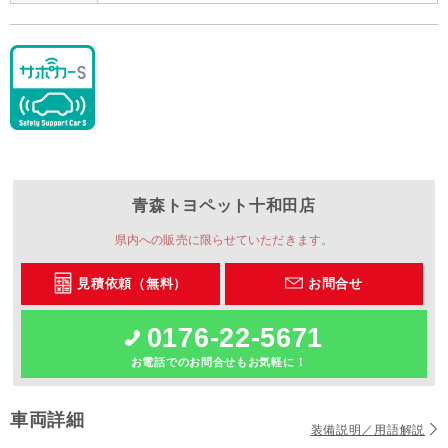
青森トヨペット
十和田店
県内への販売に限らせていただきます。
見積依頼（無料）
お問合せ
0176-22-5671
お電話でのお問合せもお気軽に！
車両詳細
装備説明／用語解説