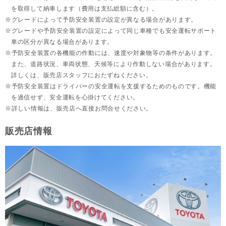
を取得して納車します（費用は支払総額に含む）。
グレードによって予防安全装置の設定が異なる場合があります。
グレードや予防安全装置の設定によって同じ車種でも安全運転サポート
車の区分が異なる場合があります。
予防安全装置の各機能の作動には、速度や対象物等の条件があります。
また、道路状況、車両状態、天候等により作動しない場合があります。
詳しくは、販売店スタッフにおたずねください。
予防安全装置はドライバーの安全運転を支援するためのものです。機能
を過信せず、安全運転を心掛けてください。
詳しい情報は、販売店へ直接お問合せください。
販売店情報