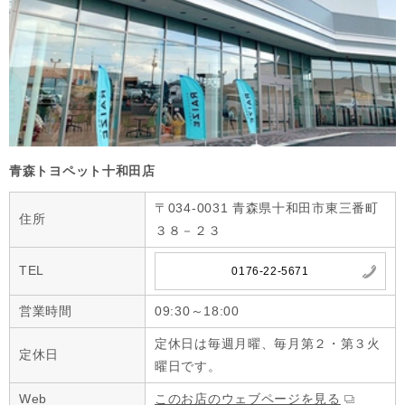
青森トヨペット十和田店
〒034-0031 青森県十和田市東三番町
住所
３８－２３
TEL
0176-22-5671
営業時間
09:30～18:00
定休日は毎週月曜、毎月第２・第３火
定休日
曜日です。
Web
このお店のウェブページを見る