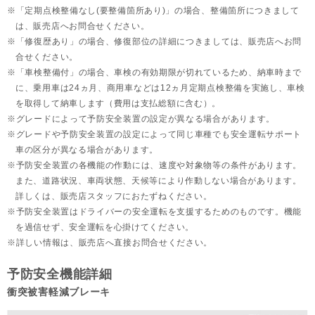
「定期点検整備なし(要整備箇所あり)」の場合、整備箇所につきまして
は、販売店へお問合せください。
「修復歴あり」の場合、修復部位の詳細につきましては、販売店へお問
合せください。
「車検整備付」の場合、車検の有効期限が切れているため、納車時まで
に、乗用車は24ヵ月、
商用車などは12ヵ月定期点検整備を実施し、車検
を取得して納車します（費用は支払総額に含む）。
グレードによって予防安全装置の設定が異なる場合があります。
グレードや予防安全装置の設定によって同じ車種でも安全運転サポート
車の区分が異なる場合があります。
予防安全装置の各機能の作動には、速度や対象物等の条件があります。
また、道路状況、車両状態、天候等により作動しない場合があります。
詳しくは、販売店スタッフにおたずねください。
予防安全装置はドライバーの安全運転を支援するためのものです。機能
を過信せず、安全運転を心掛けてください。
詳しい情報は、販売店へ直接お問合せください。
予防安全機能詳細
衝突被害軽減ブレーキ