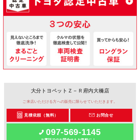
大分トヨペット
Ｚ－Ｒ府内大橋店
ご来店いただける方への販売に限らせていただきます。
見積依頼（無料）
お問合せ
097-569-1145
お電話でのお問合せもお気軽に！