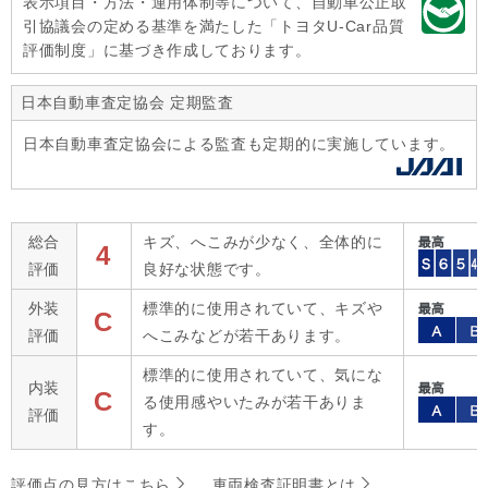
表示項目・方法・運用体制等について、自動車公正取
引協議会の定める基準を満たした「トヨタU-Car品質
評価制度」に基づき作成しております。
日本自動車査定協会 定期監査
日本自動車査定協会による監査も定期的に実施しています。
総合
キズ、へこみが少なく、全体的に
4
評価
良好な状態です。
外装
標準的に使用されていて、キズや
C
評価
へこみなどが若干あります。
標準的に使用されていて、気にな
内装
C
る使用感やいたみが若干ありま
評価
す。
評価点の見方はこちら
車両検査証明書とは