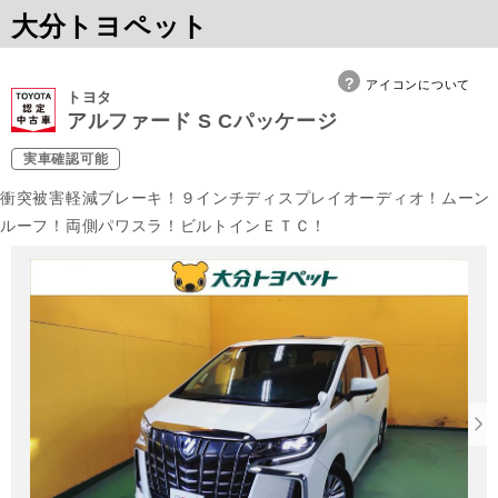
大分トヨペット
アイコンについて
トヨタ
アルファード S Cパッケージ
実車確認可能
衝突被害軽減ブレーキ！９インチディスプレイオーディオ！ムーン
ルーフ！両側パワスラ！ビルトインＥＴＣ！