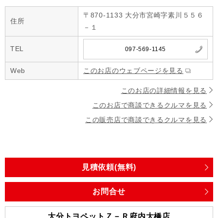
〒870-1133 大分市宮崎字素川５５６
住所
－１
TEL
097-569-1145
Web
このお店のウェブページを見る
このお店の詳細情報を見る
このお店で商談できるクルマを見る
この販売店で商談できるクルマを見る
見積依頼(無料)
お問合せ
大分トヨペットＺ－Ｒ府内大橋店