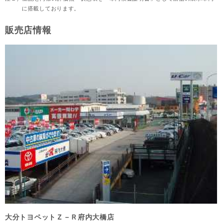
に搭載しております。
販売店情報
大分トヨペットＺ－Ｒ府内大橋店