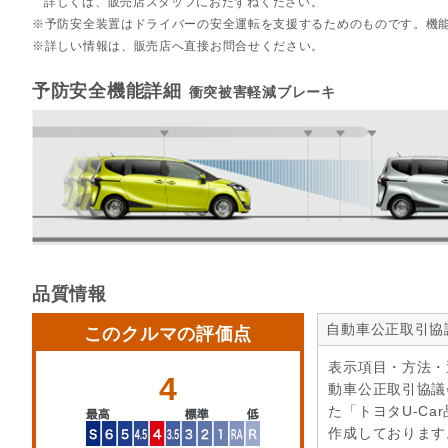
詳しくは、販売店スタッフにおたずねください。
予防安全装置はドライバーの安全運転を支援するためのものです。機
詳しい情報は、販売店へ直接お問合せください。
予防安全機能詳細
衝突被害軽減ブレーキ
品質情報
自動車公正取引協
このクルマの評価点
表示項目・方法・
4
動車公正取引協議
た「トヨタU-Ca
作成しております