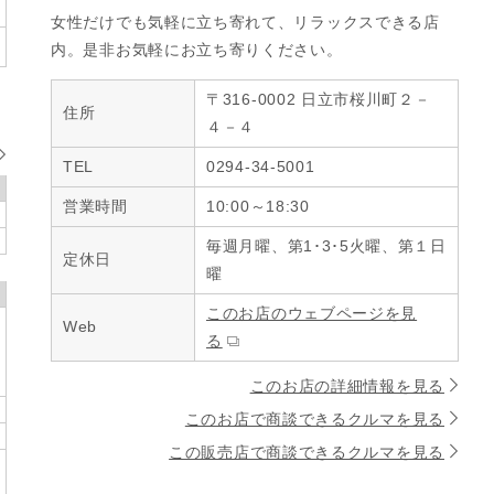
女性だけでも気軽に立ち寄れて、リラックスできる店
内。是非お気軽にお立ち寄りください。
〒316-0002 日立市桜川町２－
住所
４－４
TEL
0294-34-5001
営業時間
10:00～18:30
毎週月曜、第1･3･5火曜、第１日
定休日
曜
このお店のウェブページを見
Web
る
このお店の詳細情報を見る
このお店で商談できるクルマを見る
この販売店で商談できるクルマを見る