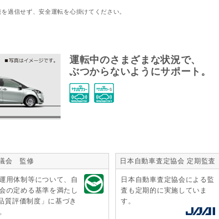
能を過信せず、安全運転を心掛けてください。
運転中のさまざまな状況で、
ぶつからないようにサポート。
議会 監修
日本自動車査定協会 定期監査
運用体制等について、自
日本自動車査定協会による監
会の定める基準を満たし
査も定期的に実施していま
r品質評価制度」に基づき
す。
。