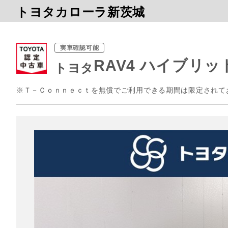
トヨタカローラ新茨城
実車確認可能
RAV4 ハイブリッ
トヨタ
※Ｔ－Ｃｏｎｎｅｃｔを無償でご利用できる期間は限定されて