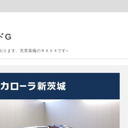
ドG
おります。充実装備のＲＡＶ４です♪