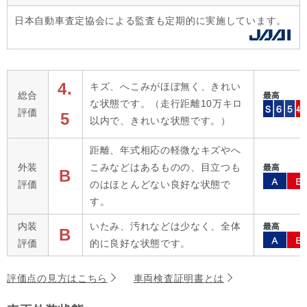
日本自動車査定協会による監査も定期的に実施しています。
4.
キズ、へこみがほぼ無く、きれい
総合
な状態です。（走行距離10万キロ
評価
5
以内で、きれいな状態です。）
距離、年式相応の軽微なキズやへ
外装
こみなどはあるものの、目立つも
B
評価
のはほとんどない良好な状態で
す。
内装
いたみ、汚れなどは少なく、全体
B
評価
的に良好な状態です。
評価点の見方はこちら
車両検査証明書とは