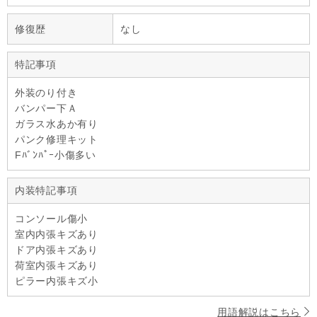
修復歴
なし
特記事項
外装のり付き
バンパー下Ａ
ガラス水あか有り
パンク修理キット
Fﾊﾞﾝﾊﾟｰ小傷多い
内装特記事項
コンソール傷小
室内内張キズあり
ドア内張キズあり
荷室内張キズあり
ピラー内張キズ小
用語解説はこちら