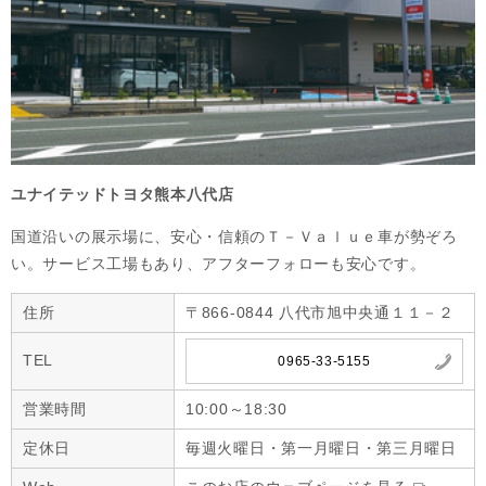
ユナイテッドトヨタ熊本八代店
国道沿いの展示場に、安心・信頼のＴ－Ｖａｌｕｅ車が勢ぞろ
い。サービス工場もあり、アフターフォローも安心です。
住所
〒866-0844 八代市旭中央通１１－２
TEL
0965-33-5155
営業時間
10:00～18:30
定休日
毎週火曜日・第一月曜日・第三月曜日