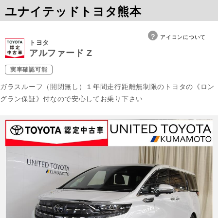
ユナイテッドトヨタ熊本
アイコンについて
トヨタ
アルファード Z
実車確認可能
ガラスルーフ（開閉無し）１年間走行距離無制限のトヨタの《ロン
グラン保証》付なので安心してお乗り下さい