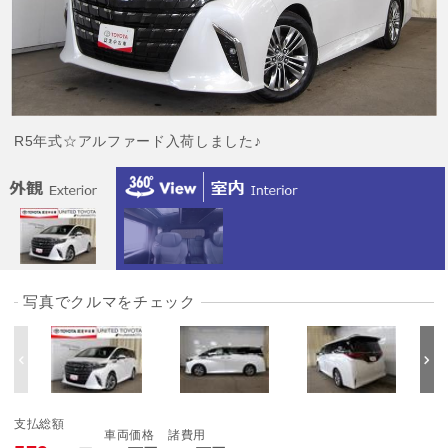
R5年式☆アルファード入荷しました♪
写真でクルマをチェック
支払総額
車両価格
諸費用