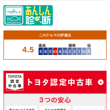
このクルマの評価点
4.5