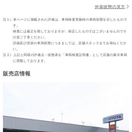
外装状態の見方
注１）
本ページに掲載された評価は、車両検査実施時の車両状態を示したもので
す。
検査には厳正を期しておりますが、保証したものではございませんのでそ
の旨ご了承ください。
詳細及び現状の車両状態につきましては、店舗スタッフまでお尋ねくださ
い。
注２）
上記と同様の評価点・状態表を「車両検査証明書」として店舗の展示車両
に搭載しております。
販売店情報