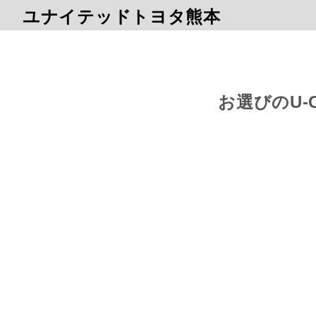
ユナイテッドトヨタ熊本
お選びのU-