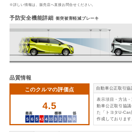
詳しい情報は、販売店へ直接お問合せください。
予防安全機能詳細
衝突被害軽減ブレーキ
品質情報
自動車公正取引協
このクルマの評価点
表示項目・方法・
4.5
動車公正取引協議
た「トヨタU-Ca
作成しております