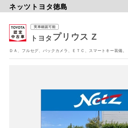
ネッツトヨタ徳島
実車確認可能
プリウス Z
トヨタ
ＤＡ、フルセグ、バックカメラ、ＥＴＣ、スマートキー装備。