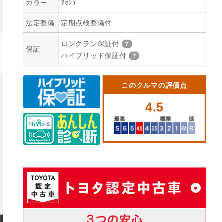
カラー
ｱｯｼｭ
法定整備
定期点検整備付
ロングラン保証付
保証
ハイブリッド保証付
このクルマの評価点
4.5