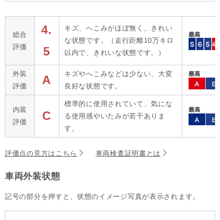
4.
キズ、へこみがほぼ無く、きれい
総合
な状態です。（走行距離10万キロ
評価
5
以内で、きれいな状態です。）
外装
キズやへこみなどは少ない、大変
A
評価
良好な状態です。
標準的に使用されていて、気にな
内装
C
る使用感やいたみが若干ありま
評価
す。
評価点の見方はこちら
車両検査証明書とは
車両外装状態
記号の部分を押すと、状態のイメージ写真が表示されます。