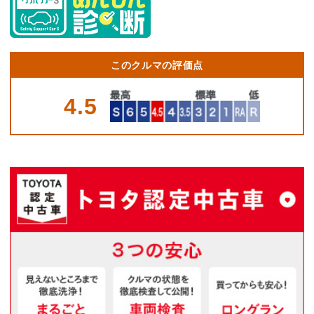
このクルマの評価点
4.5