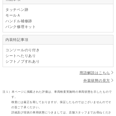
タッチペン跡
モールＡ
ハンドル補修跡
パンク修理キット
内装特記事項
コンソールのり付き
シートへたりあり
シフトノブすれあり
用語解説はこちら
外装状態の見方
注１）
本ページに掲載された評価は、車両検査実施時の車両状態を示したもので
す。
検査には厳正を期しておりますが、保証したものではございませんのでそ
の旨ご了承ください。
詳細及び現状の車両状態につきましては、店舗スタッフまでお尋ねくださ