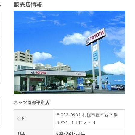
販売店情報
ネッツ道都平岸店
〒062-0931 札幌市豊平区平岸
住所
１条１０丁目２－４
TEL
011-824-5011