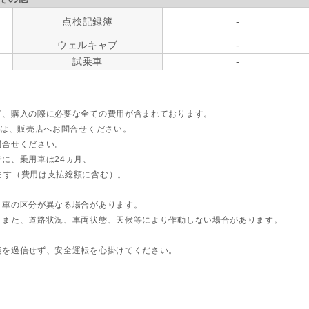
点検記録簿
-
す
ウェルキャブ
-
試乗車
-
ど、購入の際に必要な全ての費用が含まれております。
ては、販売店へお問合せください。
問合せください。
に、乗用車は24ヵ月、
ます（費用は支払総額に含む）。
ト車の区分が異なる場合があります。
。また、道路状況、車両状態、天候等により作動しない場合があります。
能を過信せず、安全運転を心掛けてください。