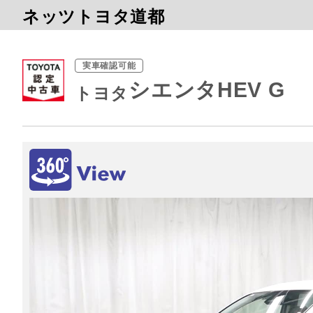
ネッツトヨタ道都
実車確認可能
シエンタHEV G
トヨタ