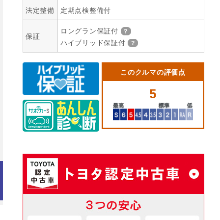
法定整備
定期点検整備付
ロングラン保証付
保証
ハイブリッド保証付
このクルマの評価点
5