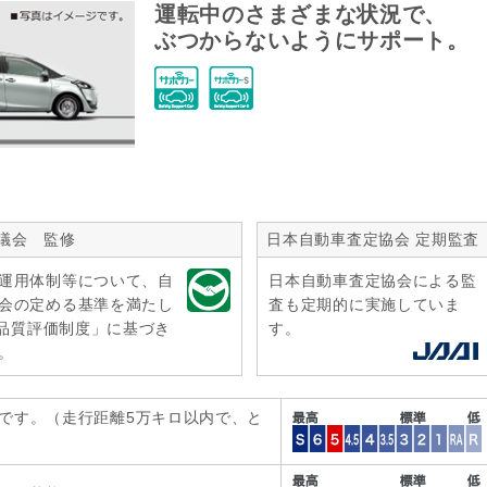
運転中のさまざまな状況で、
ぶつからないようにサポート。
議会 監修
日本自動車査定協会 定期監査
運用体制等について、自
日本自動車査定協会による監
会の定める基準を満たし
査も定期的に実施していま
r品質評価制度」に基づき
す。
。
です。（走行距離5万キロ以内で、と