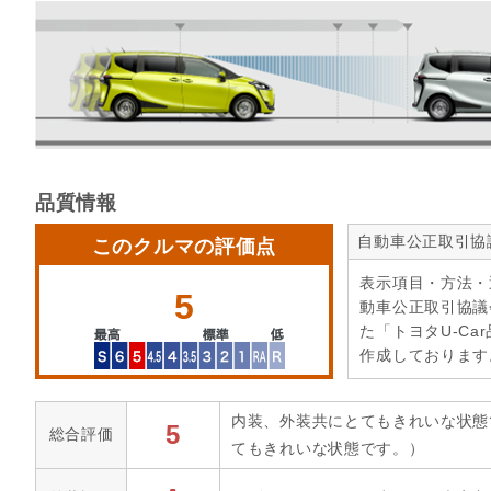
品質情報
自動車公正取引協
このクルマの評価点
表示項目・方法・
5
動車公正取引協議
た「トヨタU-Ca
作成しております
内装、外装共にとてもきれいな状態
5
総合評価
てもきれいな状態です。）