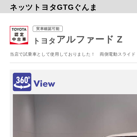
ネッツトヨタGTGぐんま
実車確認可能
アルファード Z
トヨタ
当店で試乗車として使用しておりました！ 両側電動スライド