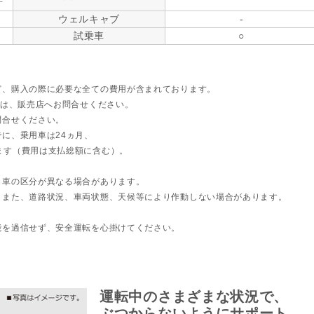
す
ウェルキャブ
-
試乗車
○
ど、購入の際に必要な全ての費用が含まれております。
ては、販売店へお問合せください。
問合せください。
に、乗用車は24ヵ月、
ます（費用は支払総額に含む）。
ト車の区分が異なる場合があります。
。また、道路状況、車両状態、天候等により作動しない場合があります。
能を過信せず、安全運転を心掛けてください。
運転中のさまざまな状況で、
ぶつからないようにサポート。