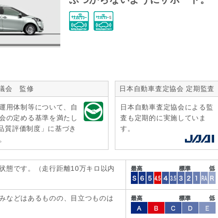
議会 監修
日本自動車査定協会 定期監査
運用体制等について、自
日本自動車査定協会による監
会の定める基準を満たし
査も定期的に実施していま
r品質評価制度」に基づき
す。
。
状態です。（走行距離10万キロ以内
みなどはあるものの、目立つものは