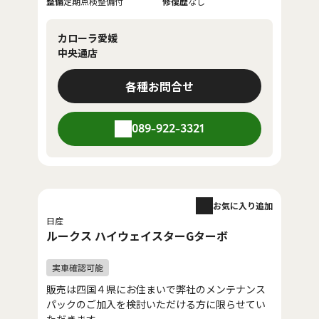
整備
定期点検整備付
修復歴
なし
カローラ愛媛
中央通店
各種お問合せ
089-922-3321
お気に入り追加
日産
ルークス ハイウェイスターGターボ
販売は四国４県にお住まいで弊社のメンテナンス
パックのご加入を検討いただける方に限らせてい
ただきます。