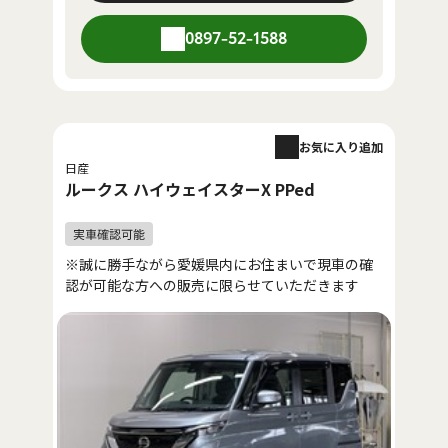
0897-52-1588
お気に入り追加
日産
ルークス ハイウェイスターX PPed
※誠に勝手ながら愛媛県内にお住まいで現車の確
認が可能な方への販売に限らせていただきます