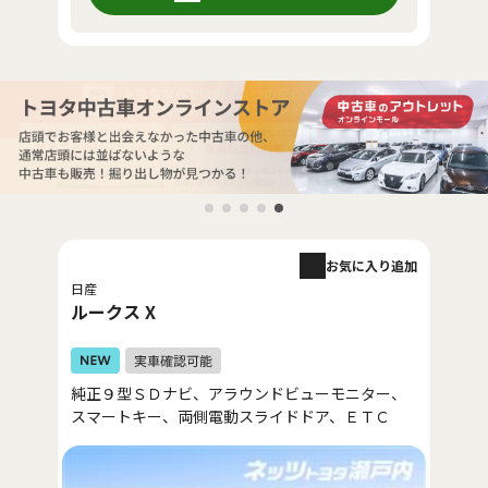
お気に入り追加
日産
ルークス X
純正９型ＳＤナビ、アラウンドビューモニター、
スマートキー、両側電動スライドドア、ＥＴＣ