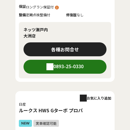
保証
ロングラン保証付
整備
定期点検整備付
修復歴
なし
ネッツ瀬戸内
大洲店
各種お問合せ
0893-25-0330
お気に入り追加
日産
ルークス HWS Gターボ プロパ