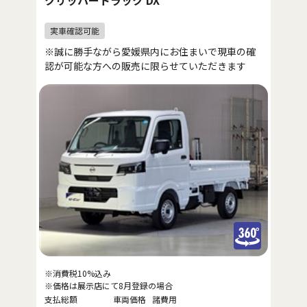
クリッパートラック DX
※誠に勝手ながら愛媛県内にお住まいで現車の確
認が可能な方への販売に限らせていただきます
※消費税10%込み
※価格は展示店にて8月登録の場合
支払総額
車両価格
諸費用