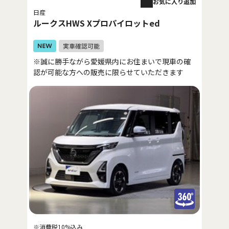
お気に入り追加
日産
ルークスHWS Xプロパイロットed
※誠に勝手ながら愛媛県内にお住まいで現車の確
認が可能な方への販売に限らせていただきます
※消費税10%込み