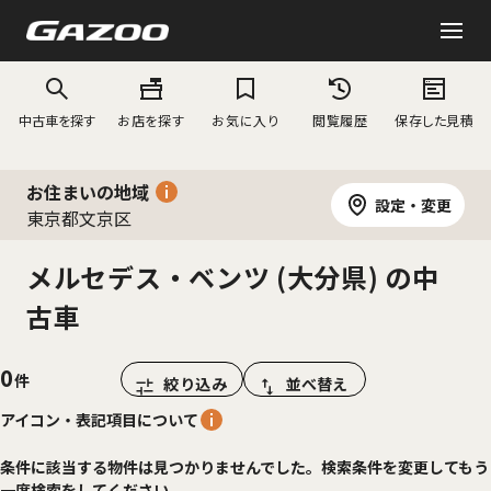
中古車を探す
お店を探す
お気に入り
閲覧履歴
保存した見積
お住まいの地域
設定・変更
東京都文京区
メルセデス・ベンツ (大分県) の中
古車
0
絞り込み
並べ替え
アイコン・表記項目について
条件に該当する物件は見つかりませんでした。検索条件を変更してもう
一度検索をしてください。