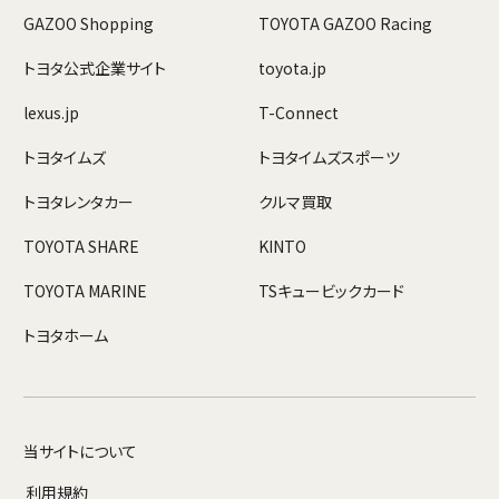
GAZOO Shopping
TOYOTA GAZOO Racing
トヨタ公式企業サイト
toyota.jp
lexus.jp
T-Connect
トヨタイムズ
トヨタイムズスポーツ
トヨタレンタカー
クルマ買取
TOYOTA SHARE
KINTO
TOYOTA MARINE
TSキュービックカード
トヨタホーム
当サイトについて
利用規約