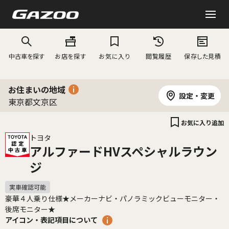
中古車を探す
お店を探す
お気に入り
閲覧履歴
保存した見積
お住まいの地域
設定・変更
東京都文京区
お気に入り追加
トヨタ
アルファードHVスペシャルラウン
ジ
豪華４人乗り仕様★メーカーナビ・パノラミックビューモニター・
後席モニター★
アイコン・表記項目について