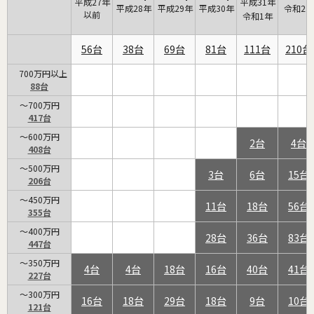
平成27年
平成31年
平成28年
平成29年
平成30年
令和2年
以前
令和1年
56
38
69
81
111
210
700万円以上
88
～700万円
417
～600万円
2
4
408
～500万円
3
6
15
206
～450万円
11
18
56
355
～400万円
28
36
83
447
～350万円
4
4
18
16
40
41
227
～300万円
16
18
29
18
9
10
121