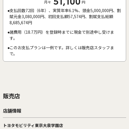
51,100
月々
円
支払回数72回（6年）、実質年率6.1%、頭金5,000,000円、割
賦元金3,080,000円、初回支払額57,574円、割賦支払総額
8,685,674円
諸費用（18.7万円）を登録時までに現金で別途申し受けま
す。
このお支払プランは一例です。詳しくは販売店スタッフま
で。
販売店
店舗情報
トヨタモビリティ東京大泉学園店