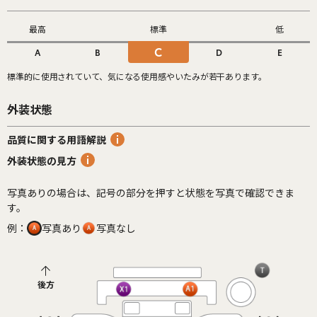
最高
標準
低
C
A
B
D
E
標準的に使用されていて、気になる使用感やいたみが若干あります。
外装状態
品質に関する用語解説
外装状態の見方
写真ありの場合は、記号の部分を押すと状態を写真で確認できま
す。
例：
写真あり
写真なし
後方