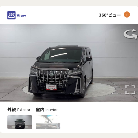
360°ビュー
外観
室内
Exterior
Interior