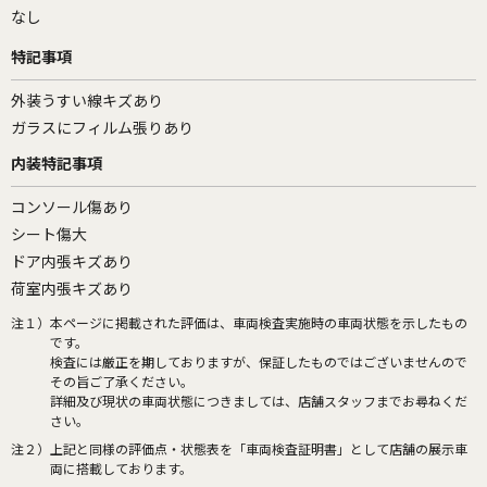
なし
特記事項
外装うすい線キズあり
ガラスにフィルム張りあり
内装特記事項
コンソール傷あり
シート傷大
ドア内張キズあり
荷室内張キズあり
注１）
本ページに掲載された評価は、車両検査実施時の車両状態を示したもの
です。
検査には厳正を期しておりますが、保証したものではございませんので
その旨ご了承ください。
詳細及び現状の車両状態につきましては、店舗スタッフまでお尋ねくだ
さい。
注２）
上記と同様の評価点・状態表を「車両検査証明書」として店舗の展示車
両に搭載しております。