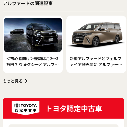
アルファードの関連記事
＜初心者向け＞差額は月2～3
新型アルファードとヴェルフ
万円？ ヴォクシーとアルファ
ァイア発売開始 アルファード
ードの維持費の差をシミュレ
は540万、ヴェルファイアは
ーション
655万円から
もっと見る