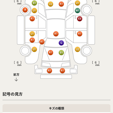
前方
記号の見方
キズの種類