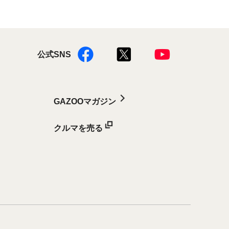
公式SNS
GAZOOマガジン
クルマを売る