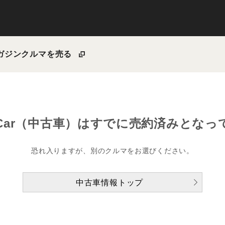
ガジン
クルマを売る
Car（中古車）は
すでに売約済みとなっ
恐れ入りますが、別のクルマをお選びください。
中古車情報トップ