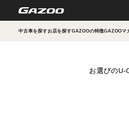
中古車を探す
お店を探す
GAZOOの特徴
GAZOOマ
お選びのU-