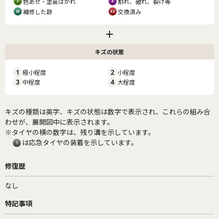
色あせ・塗装はがれ
割れ、破れ、裂け等
補修した跡
交換済み
キズの状態
1
極小程度
2
小程度
3
中程度
4
大程度
キズの種類は英字、キズの状態は数字で表示され、これらの組み合
わせが、展開図中に表示されます。
※タイヤの横の数字は、残り溝を示しています。
は応急タイヤの装着を示しています。
修復歴
なし
特記事項