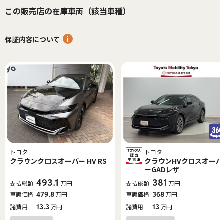
この販売店の在庫車両（該当車種）
保証内容について
トヨタ
トヨタ
クラウンクロスオーバー HV RS
クラウンHVクロスオー
ーGADレザ
493.1
381
支払総額
万円
支払総額
万円
車両価格
479.8
万円
車両価格
368
万円
諸費用
13.3
万円
諸費用
13
万円