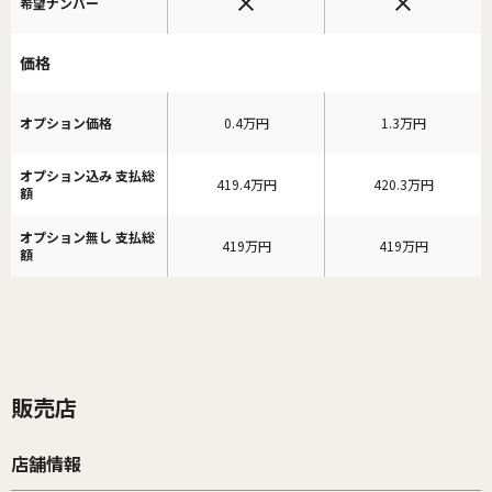
希望ナンバー
価格
オプション価格
0.4万円
1.3万円
オプション込み 支払総
419.4万円
420.3万円
額
オプション無し 支払総
419万円
419万円
額
販売店
店舗情報