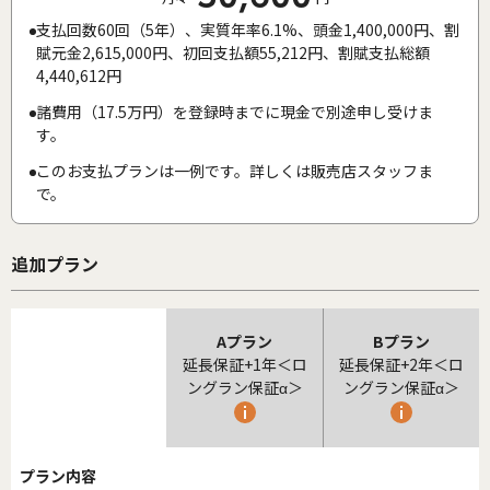
支払回数60回（5年）、実質年率6.1%、頭金1,400,000円、割
賦元金2,615,000円、初回支払額55,212円、割賦支払総額
4,440,612円
諸費用（17.5万円）を登録時までに現金で別途申し受けま
す。
このお支払プランは一例です。詳しくは販売店スタッフま
で。
追加プラン
Aプラン
Bプラン
延長保証+1年＜ロ
延長保証+2年＜ロ
ングラン保証α＞
ングラン保証α＞
プラン内容