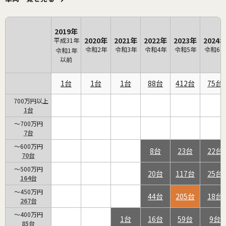
2019年
2020年
2021年
2022年
2023年
2024
平成31年
令和2年
令和3年
令和4年
令和5年
令和6年
令和1年
以前
1
1
1
88
412
75
700万円以上
1
～700万円
7
～600万円
8
23
22
70
～500万円
20
117
25
164
～450万円
44
205
18
267
～400万円
1
16
59
9
85