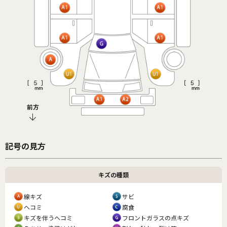
前方
記号の見方
キズの種類
線キズ
サビ
ヘコミ
腐食
キズを伴うヘコミ
フロントガラスの点キズ