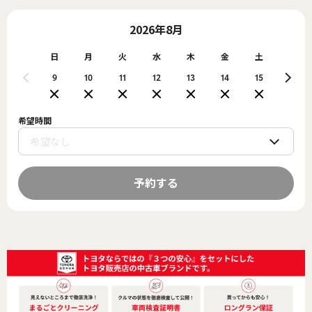
2026年8月
日
月
火
水
木
金
土
日
9
10
11
12
13
14
15
16
希望時間
予約する