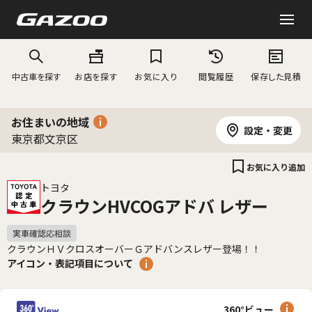
中古車を探す
お店を探す
お気に入り
閲覧履歴
保存した見積
お住まいの地域
設定・変更
東京都文京区
お気に入り追加
トヨタ
クラウンHVCOGアドバ レザー
クラウンＨＶクロスオーバーＧアドバンスレザー登場！！
アイコン・表記項目について
360°ビュー