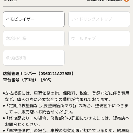
イモビライザー
アイドリングストップ
寒冷地仕様
ウェルキャブ
点検記録簿
店舗管理ナンバー【0360121A22985】
車台番号（下3桁）【905】
支払総額には、車両価格の他、保険料、税金、登録などに伴う費用
など、購入の際に必要な全ての費用が含まれております。
「定期点検整備なし(要整備箇所あり)」の場合、整備箇所につきま
しては、販売店へお問合せください。
「修復歴あり」の場合、修復部位の詳細につきましては、販売店へ
お問合せください。
「車検整備付」の場合、車検の有効期限が切れているため、納車時