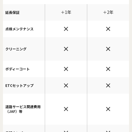
＋1年
＋2年
延長保証
点検メンテナンス
クリーニング
ボディーコート
ETCセットアップ
道路サービス関連費用
（JAF）等