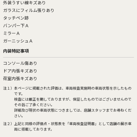
外装うすい線キズあり
ガラスにフィルム張りあり
タッチペン跡
バンパー下Ａ
ミラーＡ
ガーニッシュＡ
内装特記事項
コンソール傷あり
ドア内張キズあり
荷室内張キズあり
注１）
本ページに掲載された評価は、車両検査実施時の車両状態を示したもの
です。
検査には厳正を期しておりますが、保証したものではございませんので
その旨ご了承ください。
詳細及び現状の車両状態につきましては、店舗スタッフまでお尋ねくだ
さい。
注２）
上記と同様の評価点・状態表を「車両検査証明書」として店舗の展示車
両に搭載しております。