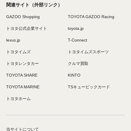
関連サイト
（外部リンク）
GAZOO Shopping
TOYOTA GAZOO Racing
トヨタ公式企業サイト
toyota.jp
lexus.jp
T-Connect
トヨタイムズ
トヨタイムズスポーツ
トヨタレンタカー
クルマ買取
TOYOTA SHARE
KINTO
TOYOTA MARINE
TSキュービックカード
トヨタホーム
当サイトについて