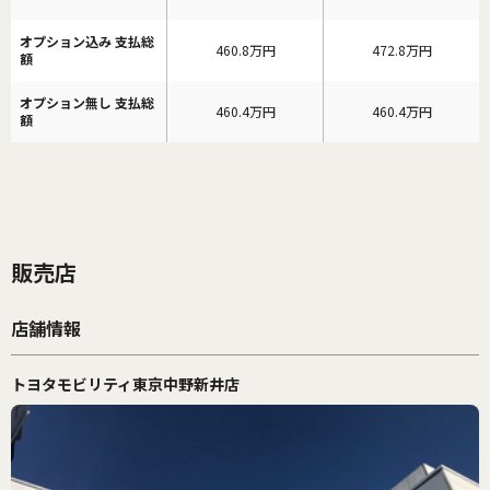
オプション込み 支払総
460.8万円
472.8万円
額
オプション無し 支払総
460.4万円
460.4万円
額
販売店
店舗情報
トヨタモビリティ東京中野新井店