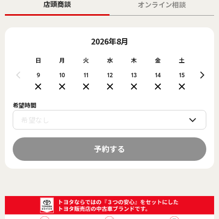
店頭商談
オンライン相談
2026年8月
日
月
火
水
木
金
土
日
9
10
11
12
13
14
15
16
希望時間
予約する