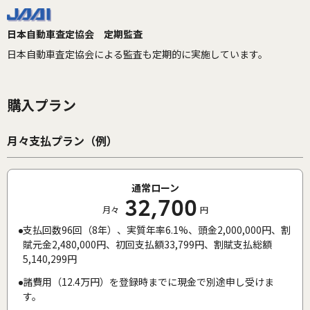
日本自動車査定協会 定期監査
日本自動車査定協会による監査も定期的に実施しています。
購入プラン
月々支払プラン（例）
通常ローン
32,700
月々
円
支払回数96回（8年）、実質年率6.1%、頭金2,000,000円、割
賦元金2,480,000円、初回支払額33,799円、割賦支払総額
5,140,299円
諸費用（12.4万円）を登録時までに現金で別途申し受けま
す。