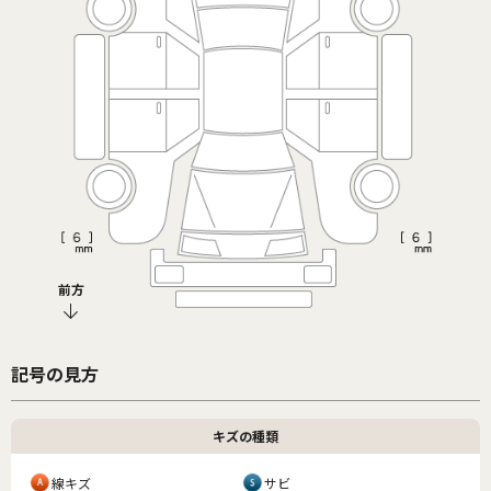
前方
記号の見方
キズの種類
線キズ
サビ