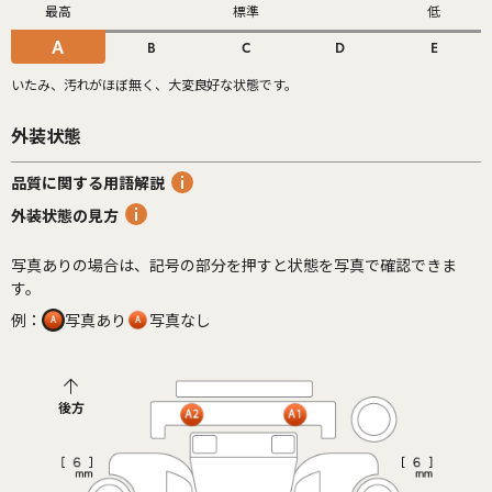
最高
標準
低
A
B
C
D
E
いたみ、汚れがほぼ無く、大変良好な状態です。
外装状態
品質に関する用語解説
外装状態の見方
写真ありの場合は、記号の部分を押すと状態を写真で確認できま
す。
例：
写真あり
写真なし
後方