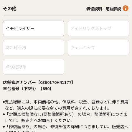
その他
装備説明／用語解説
イモビライザー
アイドリングストップ
寒冷地仕様
ウェルキャブ
点検記録簿
店舗管理ナンバー【0360170H41177】
車台番号（下3桁）【690】
支払総額には、車両価格の他、保険料、税金、登録などに伴う費用
など、購入の際に必要な全ての費用が含まれております。
「定期点検整備なし(要整備箇所あり)」の場合、整備箇所につきま
しては、販売店へお問合せください。
「修復歴あり」の場合、修復部位の詳細につきましては、販売店へ