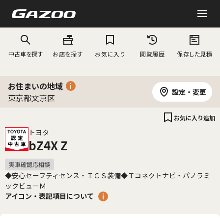
中古車を探す
お店を探す
お気に入り
閲覧履歴
保存した見積
お住まいの地域
設定・変更
東京都文京区
お気に入り追加
トヨタ
bZ4X Z
◆安心セーフティセンス・ＩＣＳ装備◆Ｔコネクトナビ・パノラミ
ックビューＭ
アイコン・表記項目について