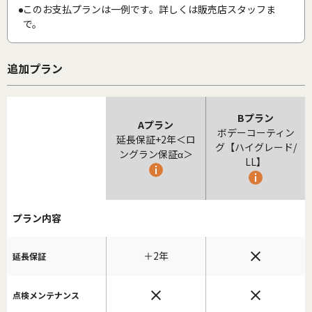
このお支払プランは一例です。詳しくは販売店スタッフま
で。
追加プラン
Bプラン
Aプラン
ボデーコーティン
延長保証+2年＜ロ
グ【ハイグレード/
ングラン保証α＞
LL】
プラン内容
＋2年
延長保証
点検メンテナンス