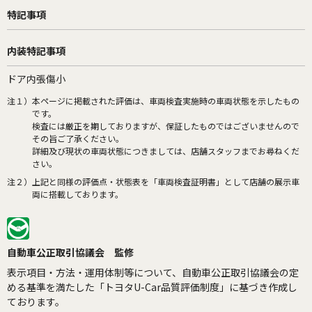
特記事項
内装特記事項
ドア内張傷小
注１）
本ページに掲載された評価は、車両検査実施時の車両状態を示したもの
です。
検査には厳正を期しておりますが、保証したものではございませんので
その旨ご了承ください。
詳細及び現状の車両状態につきましては、店舗スタッフまでお尋ねくだ
さい。
注２）
上記と同様の評価点・状態表を「車両検査証明書」として店舗の展示車
両に搭載しております。
自動車公正取引協議会 監修
表示項目・方法・運用体制等について、自動車公正取引協議会の定
める基準を満たした「トヨタU-Car品質評価制度」に基づき作成し
ております。