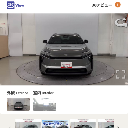
360°ビュー
外観
室内
Exterior
Interior